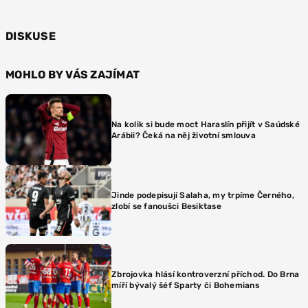
DISKUSE
MOHLO BY VÁS ZAJÍMAT
Na kolik si bude moct Haraslín přijít v Saúdské
Arábii? Čeká na něj životní smlouva
Jinde podepisují Salaha, my trpíme Černého,
zlobí se fanoušci Besiktase
Zbrojovka hlásí kontroverzní příchod. Do Brna
míří bývalý šéf Sparty či Bohemians