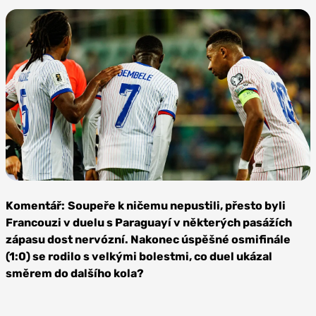
Foto:
Depositphotos
Komentář:
Soupeře k ničemu nepustili, přesto byli
Francouzi v duelu s Paraguayí v některých pasážích
zápasu dost nervózní. Nakonec úspěšné osmifinále
(1:0) se rodilo s velkými bolestmi, co duel ukázal
směrem do dalšího kola?