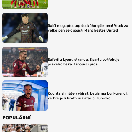
Další megapřestup českého gólmana! Vítek za
velké peníze opouští Manchester United
Euforii z Lyonu stranou. Sparta potřebuje
pravého beka, fanoušci prosí
Kuchta si může vybírat. Legia má konkurenci,
ve hře je lukrativní Katar či Turecko
POPULÁRNÍ