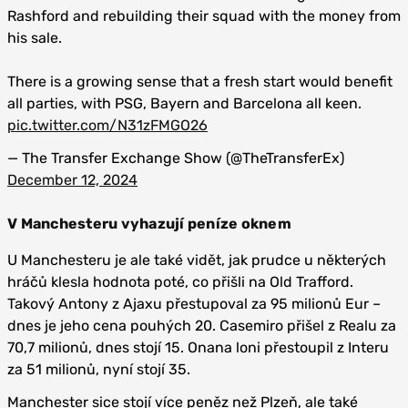
Rashford and rebuilding their squad with the money from
his sale.
There is a growing sense that a fresh start would benefit
all parties, with PSG, Bayern and Barcelona all keen.
pic.twitter.com/N31zFMGO26
— The Transfer Exchange Show (@TheTransferEx)
December 12, 2024
V Manchesteru vyhazují peníze oknem
U Manchesteru je ale také vidět, jak prudce u některých
hráčů klesla hodnota poté, co přišli na Old Trafford.
Takový Antony z Ajaxu přestupoval za 95 milionů Eur –
dnes je jeho cena pouhých 20. Casemiro přišel z Realu za
70,7 milionů, dnes stojí 15. Onana loni přestoupil z Interu
za 51 milionů, nyní stojí 35.
Manchester sice stojí více peněz než Plzeň, ale také