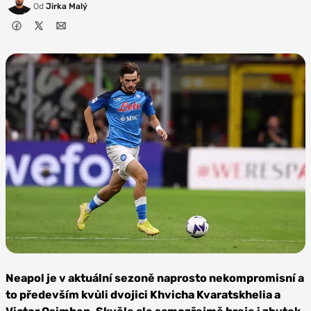
Od
Jirka Malý
Zdroj:
Depositphotos
Neapol je v aktuální sezoně naprosto nekompromisní a
to především kvůli dvojici Khvicha Kvaratskhelia a