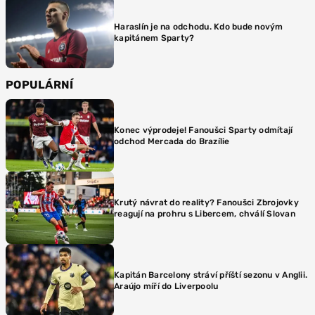
Haraslín je na odchodu. Kdo bude novým
kapitánem Sparty?
POPULÁRNÍ
Konec výprodeje! Fanoušci Sparty odmítají
odchod Mercada do Brazílie
Krutý návrat do reality? Fanoušci Zbrojovky
reagují na prohru s Libercem, chválí Slovan
Kapitán Barcelony stráví příští sezonu v Anglii.
Araújo míří do Liverpoolu