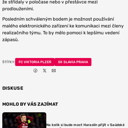
že střídaly v poločase nebo v přestávce mezi
prodlouženími.
Posledním schváleným bodem je možnost používání
malého elektronického zařízení ke komunikaci mezi členy
realizačního týmu. To by mělo pomoci k lepšímu vedení
zápasů.
ŠTÍTKY:
FC VIKTORIA PLZEŇ
SK SLAVIA PRAHA
DISKUSE
MOHLO BY VÁS ZAJÍMAT
Na kolik si bude moct Haraslín přijít v Saúdské