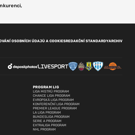
onkurenci,
OVÁNÍ OSOBNÍCH ÚDAJŮ A COOKIES
REDAKČNÍ STANDARDY
ARCHIV
PROGRAM LIG
LIGA MISTRŮ PROGRAM
CHANCE LIGA PROGRAM
EVROPSKÁ LIGA PROGRAM
KONFERENČNÍ LIGA PROGRAM
PREMIER LEAGUE PROGRAM
LA LIGA PROGRAM
BUNDESLIGA PROGRAM
SERIE A PROGRAM
EXTRALIGA PROGRAM
NHL PROGRAM