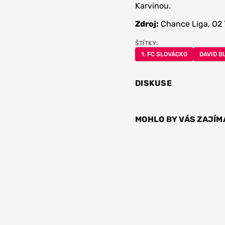
Karvinou.
Zdroj:
Chance Liga, O2 
ŠTÍTKY:
1. FC SLOVÁCKO
DAVID B
DISKUSE
MOHLO BY VÁS ZAJÍM