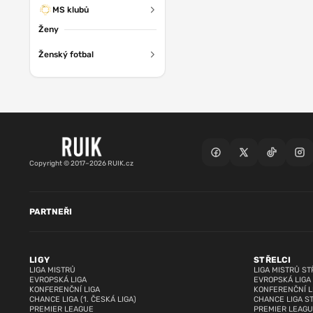
MS klubů
Ženy
Ženský fotbal
Copyright © 2017–2026 RUIK.cz
PARTNEŘI
LIGY
STŘELCI
LIGA MISTRŮ
LIGA MISTRŮ ST
EVROPSKÁ LIGA
EVROPSKÁ LIGA
KONFERENČNÍ LIGA
KONFERENČNÍ L
CHANCE LIGA (1. ČESKÁ LIGA)
CHANCE LIGA S
PREMIER LEAGUE
PREMIER LEAGU