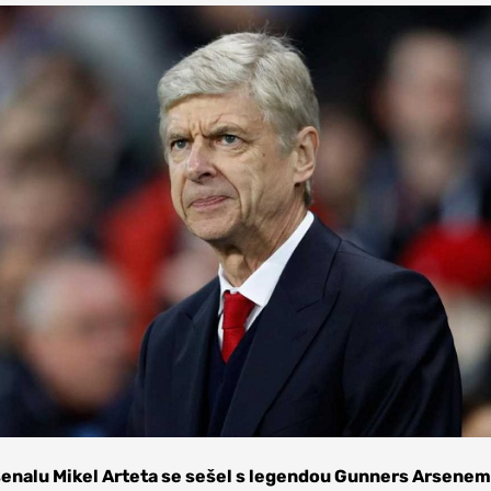
nalu Mikel Arteta se sešel s legendou Gunners Arsenem