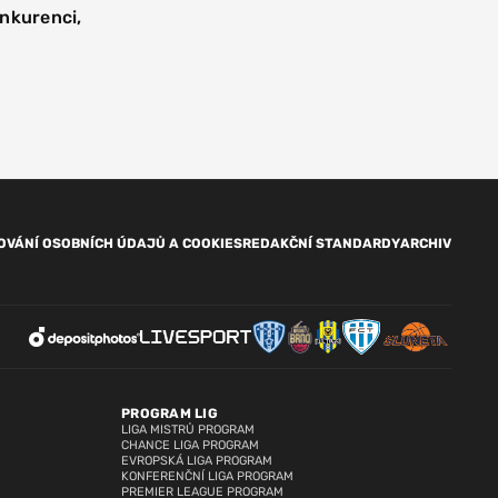
onkurenci,
OVÁNÍ OSOBNÍCH ÚDAJŮ A COOKIES
REDAKČNÍ STANDARDY
ARCHIV
PROGRAM LIG
LIGA MISTRŮ PROGRAM
CHANCE LIGA PROGRAM
EVROPSKÁ LIGA PROGRAM
KONFERENČNÍ LIGA PROGRAM
PREMIER LEAGUE PROGRAM