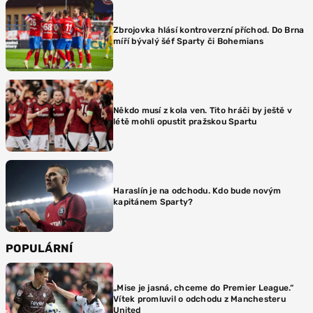
Zbrojovka hlásí kontroverzní příchod. Do Brna
míří bývalý šéf Sparty či Bohemians
Někdo musí z kola ven. Tito hráči by ještě v
létě mohli opustit pražskou Spartu
Haraslín je na odchodu. Kdo bude novým
kapitánem Sparty?
POPULÁRNÍ
„Mise je jasná, chceme do Premier League.“
Vítek promluvil o odchodu z Manchesteru
United