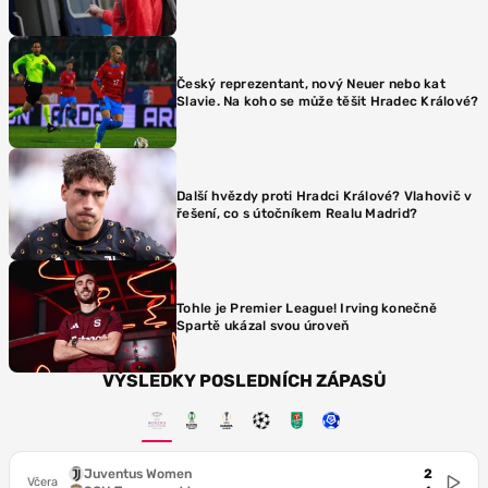
Český reprezentant, nový Neuer nebo kat
Slavie. Na koho se může těšit Hradec Králové?
Další hvězdy proti Hradci Králové? Vlahovič v
řešení, co s útočníkem Realu Madrid?
Tohle je Premier League! Irving konečně
Spartě ukázal svou úroveň
VÝSLEDKY POSLEDNÍCH ZÁPASŮ
Juventus Women
2
Včera