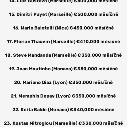
14. Luiz Gustavo (Marseille) €500,000 měsíčně
15. Dimitri Payet (Marseille) €500,000 měsíčně
16. Mario Balotelli (Nice) €450,000 měsíčně
17. Florian Thauvin (Marseille) €410,000 měsíčně
18. Steve Mandanda (Marseille) €350,000 měsíčně
19. Joao Moutinho (Monaco) €350,000 měsíčně
20. Mariano Diaz (Lyon) €350,000 měsíčně
21. Memphis Depay (Lyon) €350,000 měsíčně
22. Keita Balde (Monaco) €340,000 měsíčně
23. Kostas Mitroglou (Marseille) €330,000 měsíčně