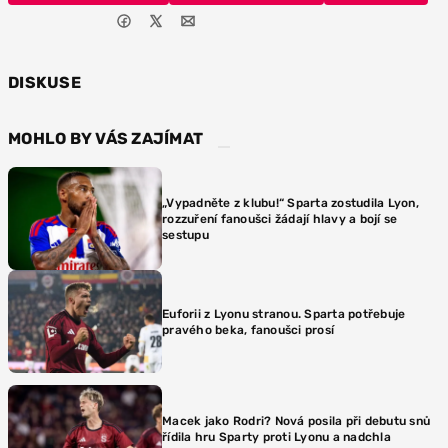
DISKUSE
MOHLO BY VÁS ZAJÍMAT
„Vypadněte z klubu!“ Sparta zostudila Lyon,
rozzuření fanoušci žádají hlavy a bojí se
sestupu
Euforii z Lyonu stranou. Sparta potřebuje
pravého beka, fanoušci prosí
Macek jako Rodri? Nová posila při debutu snů
řídila hru Sparty proti Lyonu a nadchla