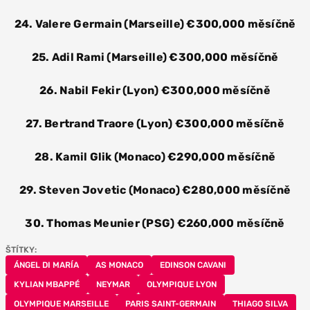
24. Valere Germain (Marseille) €300,000 měsíčně
25. Adil Rami (Marseille) €300,000 měsíčně
26. Nabil Fekir (Lyon) €300,000 měsíčně
27. Bertrand Traore (Lyon) €300,000 měsíčně
28. Kamil Glik (Monaco) €290,000 měsíčně
29. Steven Jovetic (Monaco) €280,000 měsíčně
30. Thomas Meunier (PSG) €260,000 měsíčně
ŠTÍTKY:
ÁNGEL DI MARÍA
AS MONACO
EDINSON CAVANI
KYLIAN MBAPPÉ
NEYMAR
OLYMPIQUE LYON
OLYMPIQUE MARSEILLE
PARIS SAINT-GERMAIN
THIAGO SILVA