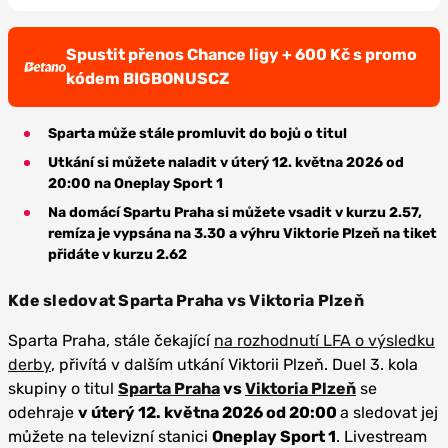
Spustit přenos Chance ligy + 600 Kč s promo
kódem BIGBONUSCZ
Sparta může stále promluvit do bojů o titul
Utkání si můžete naladit v úterý 12. května 2026 od
20:00 na Oneplay Sport 1
Na domácí Spartu Praha si můžete vsadit v kurzu 2.57,
remíza je vypsána na 3.30 a výhru Viktorie Plzeň na tiket
přidáte v kurzu
2.62
Kde sledovat Sparta Praha vs Viktoria Plzeň
Sparta Praha, stále čekající
na rozhodnutí LFA o výsledku
derby
, přivítá v dalším utkání Viktorii Plzeň. Duel 3. kola
skupiny o titul
Sparta Praha
vs
Viktoria Plzeň
se
odehraje
v úterý 12. května 2026 od 20:00
a sledovat jej
můžete na televizní stanici
Oneplay Sport 1
. Livestream