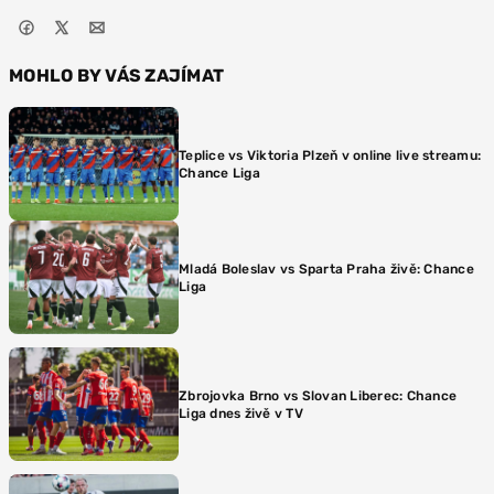
MOHLO BY VÁS ZAJÍMAT
Teplice vs Viktoria Plzeň v online live streamu:
Chance Liga
Mladá Boleslav vs Sparta Praha živě: Chance
Liga
Zbrojovka Brno vs Slovan Liberec: Chance
Liga dnes živě v TV