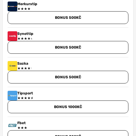
Merkurxtip
BONUS 500KČ
Synottip
BONUS 500KČ
Sazka
BONUS 500KČ
Tipsport
BONUS 1000KČ
Fbet