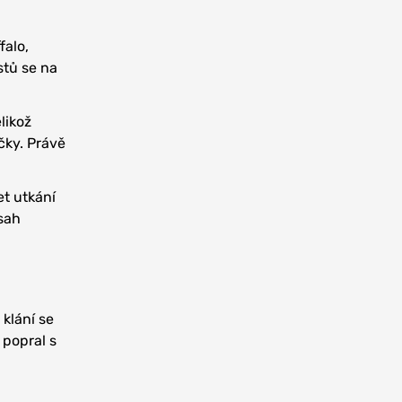
falo,
stů se na
likož
čky. Právě
et utkání
sah
 klání se
 popral s