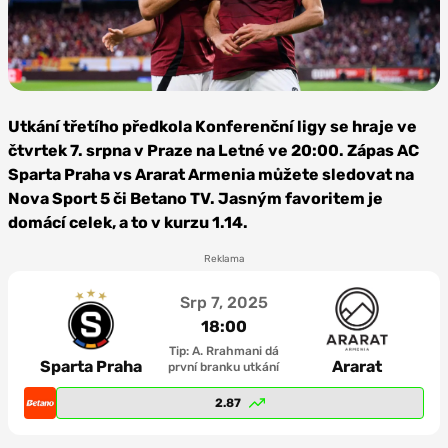
Foto: AC
Sparta Praha
Utkání třetího předkola Konferenční ligy se hraje ve
čtvrtek 7. srpna v Praze na Letné ve 20:00. Zápas AC
Sparta Praha vs Ararat Armenia můžete sledovat na
Nova Sport 5 či Betano TV. Jasným favoritem je
domácí celek, a to v kurzu 1.14.
Reklama
Srp 7, 2025
18:00
Tip: A. Rrahmani dá
Sparta Praha
Ararat
první branku utkání
2.87