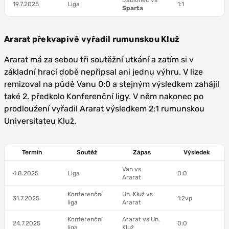
Jablonec vs
19.7.2025
Liga
1:1
Sparta
Ararat překvapivě vyřadil rumunskou Kluž
Ararat má za sebou tři soutěžní utkání a zatím si v
základní hrací době nepřipsal ani jednu výhru. V lize
remizoval na půdě Vanu 0:0 a stejným výsledkem zahájil
také 2. předkolo Konferenční ligy. V něm nakonec po
prodloužení vyřadil Ararat výsledkem 2:1 rumunskou
Universitateu Kluž.
Termín
Soutěž
Zápas
Výsledek
Van vs
4.8.2025
Liga
0:0
Ararat
Konferenční
Un. Kluž vs
31.7.2025
1:2vp
liga
Ararat
Konferenční
Ararat vs Un.
24.7.2025
0:0
liga
Kluž