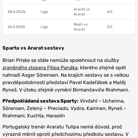
Ararat vs
28.5.2025
Liga
6:0
Ararat
Noah vs
24.5.2025
Liga
2:0
Ararat
Sparta vs Ararat sestavy
Brian Priske se stále nemůže spolehnout na služby
zraněného stopera Filipa Panáka
, kterého zřejmě opět
nahradí Asger Sörensen. Na krajích sestavy se s velkou
pravděpodobností představí Pavel Kadeřábek a Matěj
Ryneš. V útoku zřejmě vymění Birmančeviče Rrahmani.
Předpokládaná sestava Sparty:
Vindahl – Uchenna,
Sörensen, Zelený – Preciado, Vydra, Kairinen, Ryneš –
Rrahmani, Kuchta, Haraslín
Portugalský trenér Araratu Tulipa nemá důvod, proč
výrazně měnit oproti předchozímu předkolu sestavu. V