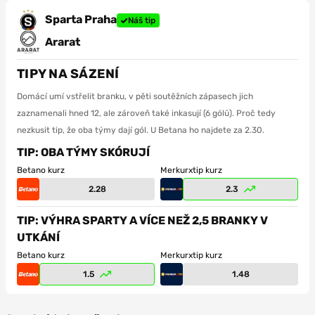
Sparta Praha
Náš tip
Ararat
TIPY NA SÁZENÍ
Domácí umí vstřelit branku, v pěti soutěžních zápasech jich
zaznamenali hned 12, ale zároveň také inkasují (6 gólů). Proč tedy
nezkusit tip, že oba týmy dají gól. U Betana ho najdete za 2.30.
TIP: OBA TÝMY SKÓRUJÍ
Betano kurz
Merkurxtip kurz
2.28
2.3
TIP: VÝHRA SPARTY A VÍCE NEŽ 2,5 BRANKY V
UTKÁNÍ
Betano kurz
Merkurxtip kurz
1.5
1.48