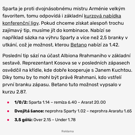
Sparta je proti dvojnásobnému mistru Arménie velkým
favoritem, tomu odpovídá i základní
kurzová nabídka
konferenční ligy
. Pokud chceme získat alespoň trochu
zajímavý tip, musíme jít do kombinace. Nabízí se
například sázka na výhru Sparty a více než 2,5 branky v
utkání, což je možnost, kterou
Betano
nabízí za 1.42.
Poslední tip sází na účast Albiona Rrahmaniho v základní
sestavě. Reprezentant Kosova se v posledních zápasech
osvědčil na křídle, kde dobře kooperuje s Janem Kuchtou.
Díky tomu by to mohl být právě Rrahmani, kdo vstřelí
první branku zápasu. Betano tuto možnost vypsalo v
kurzu 2.87.
1/0/2:
Sparta 1.14 – remíza 6.40 – Ararat 20.00
Dvojitá šance:
neprohra Sparty 1.02 – neprohra Araratu 1.65
3,5 gólů:
Over 2.15 – Under 1.78
Reklama