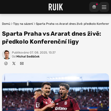
Domů
Tipy na sázení
Sparta Praha vs Ararat dnes živě: předkolo Konferenčn
Sparta Praha vs Ararat dnes živě:
předkolo Konferenční ligy
Publikováno
07. 08. 2025, 13:37
Od
Michal Sedláček