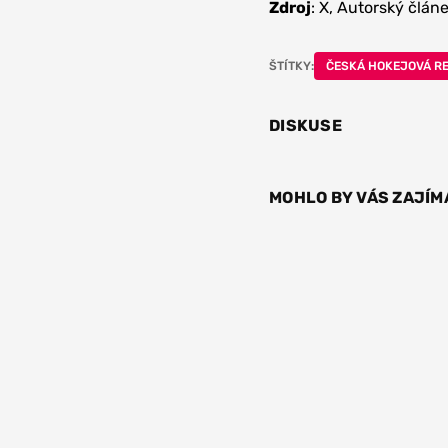
Zdroj
: X, Autorský člán
ŠTÍTKY:
ČESKÁ HOKEJOVÁ R
DISKUSE
MOHLO BY VÁS ZAJÍM