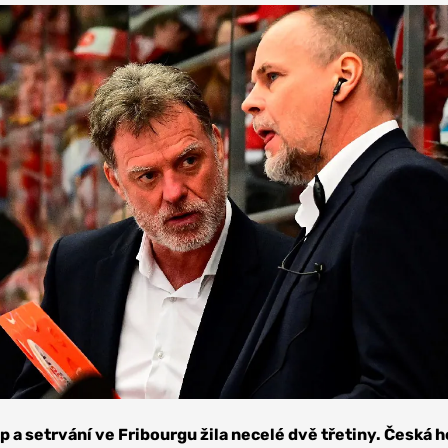
p a setrvání ve Fribourgu žila necelé dvě třetiny. Česká 