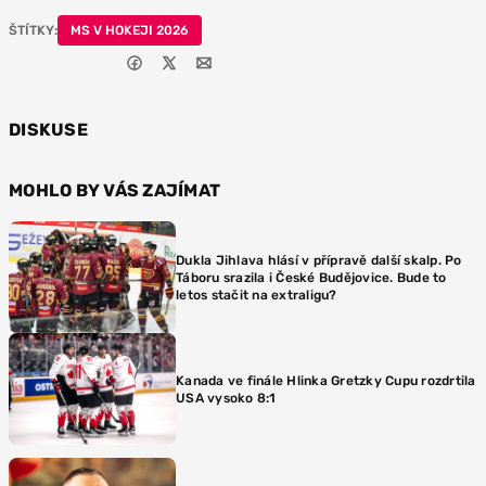
ŠTÍTKY:
MS V HOKEJI 2026
DISKUSE
MOHLO BY VÁS ZAJÍMAT
Dukla Jihlava hlásí v přípravě další skalp. Po
Táboru srazila i České Budějovice. Bude to
letos stačit na extraligu?
Kanada ve finále Hlinka Gretzky Cupu rozdrtila
USA vysoko 8:1