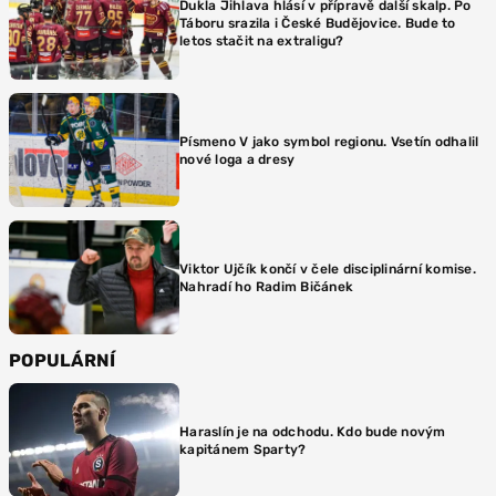
Dukla Jihlava hlásí v přípravě další skalp. Po
Táboru srazila i České Budějovice. Bude to
letos stačit na extraligu?
Písmeno V jako symbol regionu. Vsetín odhalil
nové loga a dresy
Viktor Ujčík končí v čele disciplinární komise.
Nahradí ho Radim Bičánek
POPULÁRNÍ
Haraslín je na odchodu. Kdo bude novým
kapitánem Sparty?