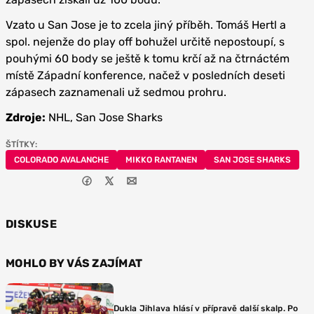
Vzato u San Jose je to zcela jiný příběh. Tomáš Hertl a
spol. nejenže do play off bohužel určitě nepostoupí, s
pouhými 60 body se ještě k tomu krčí až na čtrnáctém
místě Západní konference, načež v posledních deseti
zápasech zaznamenali už sedmou prohru.
Zdroje:
NHL, San Jose Sharks
ŠTÍTKY:
COLORADO AVALANCHE
MIKKO RANTANEN
SAN JOSE SHARKS
DISKUSE
MOHLO BY VÁS ZAJÍMAT
Dukla Jihlava hlásí v přípravě další skalp. Po