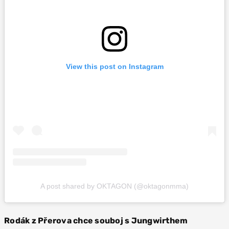
View this post on Instagram
A post shared by OKTAGON (@oktagonmma)
Rodák z Přerova chce souboj s Jungwirthem