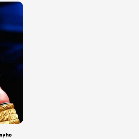
mmyho