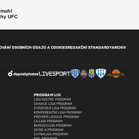
 mohl
áhy UFC
OVÁNÍ OSOBNÍCH ÚDAJŮ A COOKIES
REDAKČNÍ STANDARDY
ARCHIV
PROGRAM LIG
LIGA MISTRŮ PROGRAM
CHANCE LIGA PROGRAM
EVROPSKÁ LIGA PROGRAM
KONFERENČNÍ LIGA PROGRAM
PREMIER LEAGUE PROGRAM
LA LIGA PROGRAM
BUNDESLIGA PROGRAM
SERIE A PROGRAM
EXTRALIGA PROGRAM
NHL PROGRAM