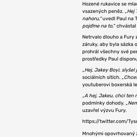
Hozené rukavice se mla
vsazených peněz.
„Hej 
nahoru,“
uvedl Paul na 
pojďme na to,
“ chvástal
Netrvalo dlouho a Fury z
záruky, aby byla sázka o
prohrál všechny své pe
prostředky Paul disponu
„Hej, Jakey Boyi, slyšel
sociálních sítích.
„Chceš
youtuberovi boxerská l
„A hej, Jakeu, chci ten 
podmínky dohody.
„Nem
uzavřel výzvu Fury.
https://twitter.com/T
Mnohými opovrhovaný záp