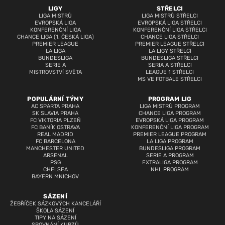
LIGY
STŘELCI
LIGA MISTRŮ
LIGA MISTRŮ STŘELCI
EVROPSKÁ LIGA
EVROPSKÁ LIGA STŘELCI
KONFERENČNÍ LIGA
KONFERENČNÍ LIGA STŘELCI
CHANCE LIGA (1. ČESKÁ LIGA)
CHANCE LIGA STŘELCI
PREMIER LEAGUE
PREMIER LEAGUE STŘELCI
LA LIGA
LA LIGY STŘELCI
BUNDESLIGA
BUNDESLIGA STŘELCI
SERIE A
SERIA A STŘELCI
MISTROVSTVÍ SVĚTA
LEAGUE 1 STŘELCI
MS VE FOTBALE STŘELCI
POPULÁRNÍ TÝMY
PROGRAM LIG
AC SPARTA PRAHA
LIGA MISTRŮ PROGRAM
SK SLAVIA PRAHA
CHANCE LIGA PROGRAM
FC VIKTORIA PLZEŇ
EVROPSKÁ LIGA PROGRAM
FC BANÍK OSTRAVA
KONFERENČNÍ LIGA PROGRAM
REAL MADRID
PREMIER LEAGUE PROGRAM
FC BARCELONA
LA LIGA PROGRAM
MANCHESTER UNITED
BUNDESLIGA PROGRAM
ARSENAL
SERIE A PROGRAM
PSG
EXTRALIGA PROGRAM
CHELSEA
NHL PROGRAM
BAYERN MNICHOV
SÁZENÍ
ŽEBŘÍČEK SÁZKOVÝCH KANCELÁŘÍ
ŠKOLA SÁZENÍ
TIPY NA SÁZENÍ
SROVNÁNÍ KURZŮ