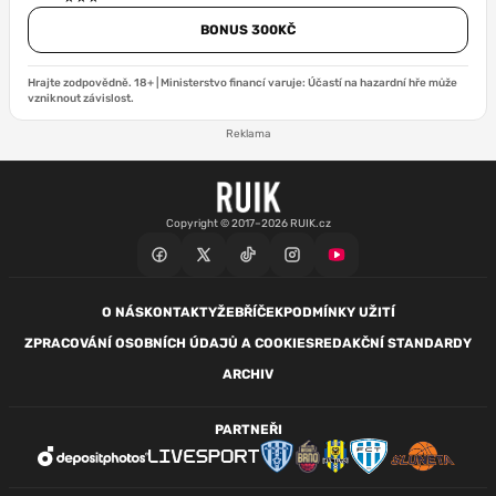
BONUS 300KČ
Hrajte zodpovědně. 18+ | Ministerstvo financí varuje: Účastí na hazardní hře může
vzniknout závislost.
Reklama
Copyright © 2017–2026 RUIK.cz
O NÁS
KONTAKTY
ŽEBŘÍČEK
PODMÍNKY UŽITÍ
ZPRACOVÁNÍ OSOBNÍCH ÚDAJŮ A COOKIES
REDAKČNÍ STANDARDY
ARCHIV
PARTNEŘI