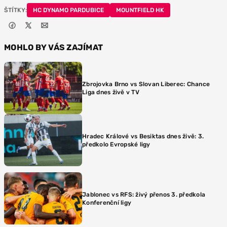
ŠTÍTKY:
HC DYNAMO PARDUBICE
MOUNTFIELD HK
MOHLO BY VÁS ZAJÍMAT
Zbrojovka Brno vs Slovan Liberec: Chance
Liga dnes živě v TV
Hradec Králové vs Besiktas dnes živě: 3.
předkolo Evropské ligy
Jablonec vs RFS: živý přenos 3. předkola
Konferenční ligy