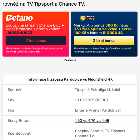
rovněž na TV Tipsport a Chance TV.
Exkluzivně stream Chance Ligy +
Merkurxtip bonus
500 Kč
nebo
600 Kč zdarma s promo kódem
333 free spinů za vklad
+
extra
„BIGBONUSCZ“
100 Kč
s kódem
BIGBONUS
Chci bonus
Získej bonus
18+ Ministerstvo financí varuje: Účastí na hazardní
18+ Ministerstvo financí varuje: Účastí na hazardní
hře může vzniknout závislost!
hře může vzniknout závislost!
Reklama
Informace k zápasu Pardubice vs Mountfield HK
Soutěž:
Tipsport Extraliga (1. kolo)
Kdy:
10.09.2025 (18:00)
Kde:
Enteria Aréna (Pardubice)
Kurzy Betano:
1.60 vs 4.70 vs 4.45
Oneplay Sport 2, TV Tipsport,
Kde sledovat:
Chance TV