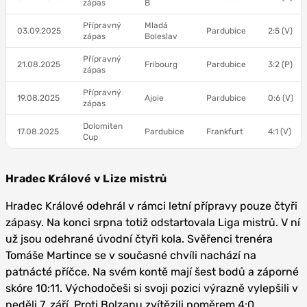
zápas
B
Přípravný
Mladá
03.09.2025
Pardubice
2:5 (V)
zápas
Boleslav
Přípravný
21.08.2025
Fribourg
Pardubice
3:2 (P)
zápas
Přípravný
19.08.2025
Ajoie
Pardubice
0:6 (V)
zápas
Dolomiten
17.08.2025
Pardubice
Frankfurt
4:1 (V)
Cup
Hradec Králové v Lize mistrů
Hradec Králové odehrál v rámci letní přípravy pouze čtyři
zápasy. Na konci srpna totiž odstartovala Liga mistrů. V ní
už jsou odehrané úvodní čtyři kola. Svěřenci trenéra
Tomáše Martince se v současné chvíli nachází na
patnácté příčce. Na svém kontě mají šest bodů a záporné
skóre 10:11. Východočeši si svoji pozici výrazně vylepšili v
neděli 7. září. Proti Bolzanu zvítězili poměrem 4:0.