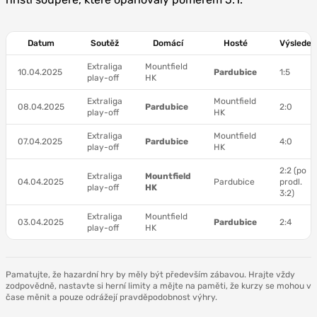
Datum
Soutěž
Domácí
Hosté
Výsledek
Extraliga
Mountfield
10.04.2025
Pardubice
1:5
play-off
HK
Extraliga
Mountfield
08.04.2025
Pardubice
2:0
play-off
HK
Extraliga
Mountfield
07.04.2025
Pardubice
4:0
play-off
HK
2:2 (po
Extraliga
Mountfield
04.04.2025
Pardubice
prodl.
play-off
HK
3:2)
Extraliga
Mountfield
03.04.2025
Pardubice
2:4
play-off
HK
Pamatujte, že hazardní hry by měly být především zábavou. Hrajte vždy
zodpovědně, nastavte si herní limity a mějte na paměti, že kurzy se mohou v
čase měnit a pouze odrážejí pravděpodobnost výhry.