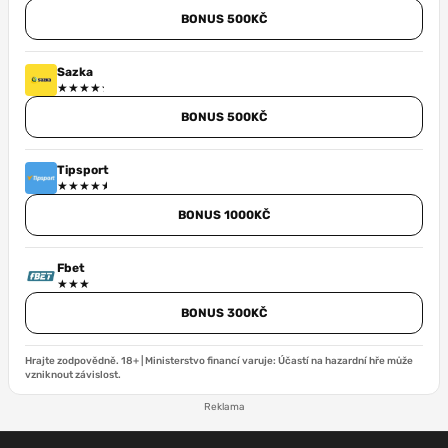
BONUS 500KČ
Sazka
BONUS 500KČ
Tipsport
BONUS 1000KČ
Fbet
BONUS 300KČ
Hrajte zodpovědně. 18+ | Ministerstvo financí varuje: Účastí na hazardní hře může
vzniknout závislost.
Reklama