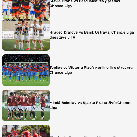
Slavia Praha vs Pardubice: živý přenos
Chance Ligy
Hradec Králové vs Baník Ostrava: Chance Liga
dnes živě v TV
Teplice vs Viktoria Plzeň v online live streamu:
Chance Liga
Mladá Boleslav vs Sparta Praha živě: Chance
Liga