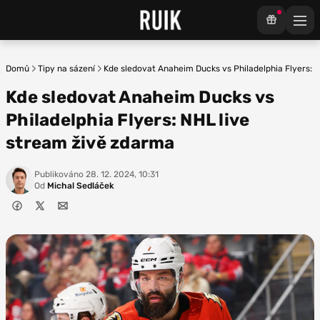
Domů
Tipy na sázení
Kde sledovat Anaheim Ducks vs Philadelphia Flyers: 
Kde sledovat Anaheim Ducks vs
Philadelphia Flyers: NHL live
stream živě zdarma
Publikováno
28. 12. 2024, 10:31
Od
Michal Sedláček