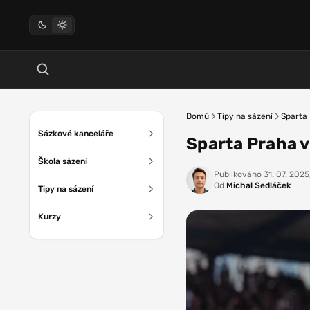
Domů
Tipy na sázení
Sparta 
Sázkové kanceláře
Sparta Praha v
Škola sázení
Publikováno
31. 07. 2025
Od
Michal Sedláček
Tipy na sázení
Kurzy