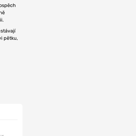
rospěch
dně
i.
stávají
i pětku,
y v