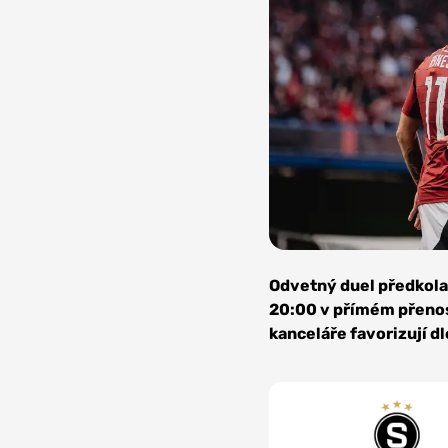
Foto: AC
Sparta Praha
Odvetný duel předkola
20:00 v přímém přenos
kanceláře favorizují d