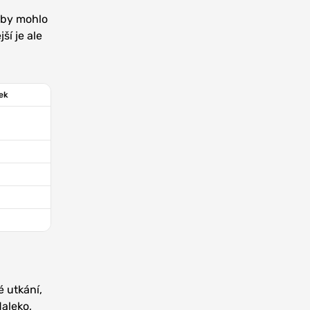
 by mohlo
ší je ale
ek
é utkání,
daleko,