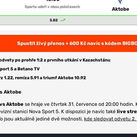
Sparta udeří v obou poločasech
Aktobe
3.82
Spustit živý přenos + 600 Kč navíc s kódem BIG
odvety po prohře 1:2 z prvního utkání v Kazachstánu
Sport 5 a Betano TV
z 1.22, remíza 5.91 a triumf Aktobe 10.92
vs Aktobe
 vs Aktobe
se hraje ve čtvrtek 31. července od 20:00 hodin. 
evizní stanici Nova Sport 5. K dispozici je navíc také
live str
To jsou aktuálně jediné dvě možnosti,
kde sledovat odvetu 2.