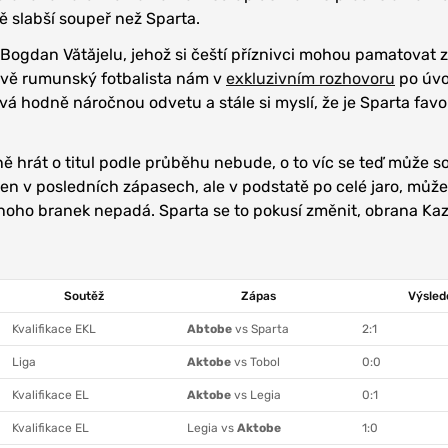
 slabší soupeř než Sparta.
Bogdan Vătăjelu, jehož si čeští příznivci mohou pamatovat z
ávě rumunský fotbalista nám v
exkluzivním rozhovoru
po úv
ává hodně náročnou odvetu a stále si myslí, že je Sparta fav
ně hrát o titul podle průběhu nebude, o to víc se teď může s
jen v posledních zápasech, ale v podstatě po celé jaro, můž
noho branek nepadá. Sparta se to pokusí změnit, obrana Ka
Soutěž
Zápas
Výsled
Kvalifikace EKL
Abtobe
vs Sparta
2:1
Liga
Aktobe
vs Tobol
0:0
Kvalifikace EL
Aktobe
vs Legia
0:1
Kvalifikace EL
Legia vs
Aktobe
1:0