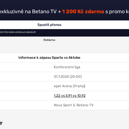
 exkluzivně na Betano TV +
1 200 Kč zdarma
s promo 
Spustit přenos
ardní hře může vzniknout závislost!
Reklama
Informace k zápasu Sparta vs Aktobe
Konferenční liga
31.7.2025 (20:00)
epet Arena (Praha
)
1.22 vs 5.91 vs 10.92
Nova Sport 5, Betano TV
zy