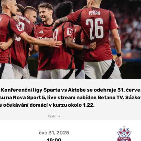
 Konferenční ligy Sparta vs Aktobe se odehraje 31. červ
u na Nova Sport 5, live stream nabídne Betano TV. Sázk
le očekávání domácí v kurzu okolo 1.22.
Reklama
čvc 31, 2025
18:00