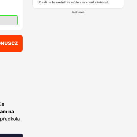
Účastí na hazardní hře může vzniknout závislost.
Reklama
BONUSCZ
Ke
eam na
 předkola