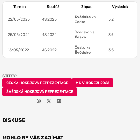
Termín
Soutěž
Zápas
Výsledek
Švédsko
vs
22/05/2025
MS 2025
5:2
Česko
Švédsko vs
25/05/2024
MS 2024
3:7
Česko
Česko vs
15/05/2022
MS 2022
3:5
Švédsko
ŠTÍTKY:
ČESKÁ HOKEJOVÁ REPREZENTACE
MS V HOKEJI 2026
ŠVÉDSKÁ HOKEJOVÁ REPREZENTACE
DISKUSE
MOHLO BY VÁS ZAJÍMAT