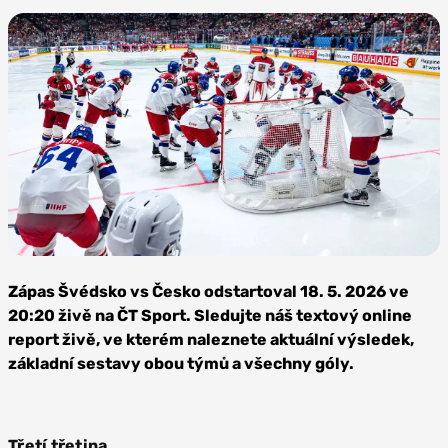
Foto:
Depositphotos
Zápas Švédsko vs Česko odstartoval 18. 5. 2026 ve
20:20 živě na ČT Sport. Sledujte náš textový online
report živě, ve kterém naleznete aktuální výsledek,
základní sestavy obou týmů a všechny góly.
Třetí třetina