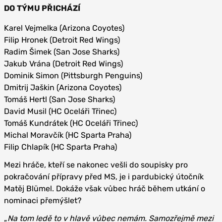
DO TÝMU PŘICHÁZÍ
Karel Vejmelka (Arizona Coyotes)
Filip Hronek (Detroit Red Wings)
Radim Šimek (San Jose Sharks)
Jakub Vrána (Detroit Red Wings)
Dominik Simon (Pittsburgh Penguins)
Dmitrij Jaškin (Arizona Coyotes)
Tomáš Hertl (San Jose Sharks)
David Musil (HC Oceláři Třinec)
Tomáš Kundrátek (HC Oceláři Třinec)
Michal Moravčík (HC Sparta Praha)
Filip Chlapík (HC Sparta Praha)
Mezi hráče, kteří se nakonec vešli do soupisky pro
pokračování přípravy před MS, je i pardubický útočník
Matěj Blümel. Dokáže však vůbec hráč během utkání o
nominaci přemýšlet?
„
Na tom ledě to v hlavě vůbec nemám. Samozřejmě mezi