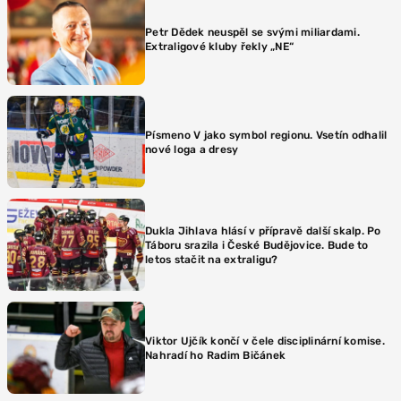
Petr Dědek neuspěl se svými miliardami.
Extraligové kluby řekly „NE“
Písmeno V jako symbol regionu. Vsetín odhalil
nové loga a dresy
Dukla Jihlava hlásí v přípravě další skalp. Po
Táboru srazila i České Budějovice. Bude to
letos stačit na extraligu?
Viktor Ujčík končí v čele disciplinární komise.
Nahradí ho Radim Bičánek