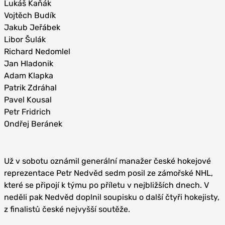
Lukáš Kaňák
Vojtěch Budík
Jakub Jeřábek
Libor Šulák
Richard Nedomlel
Jan Hladonik
Adam Klapka
Patrik Zdráhal
Pavel Kousal
Petr Fridrich
Ondřej Beránek
Už v sobotu oznámil generální manažer české hokejové
reprezentace Petr Nedvěd sedm posil ze zámořské NHL,
které se připojí k týmu po příletu v nejbližších dnech. V
neděli pak Nedvěd doplnil soupisku o další čtyři hokejisty,
z finalistů české nejvyšší soutěže.