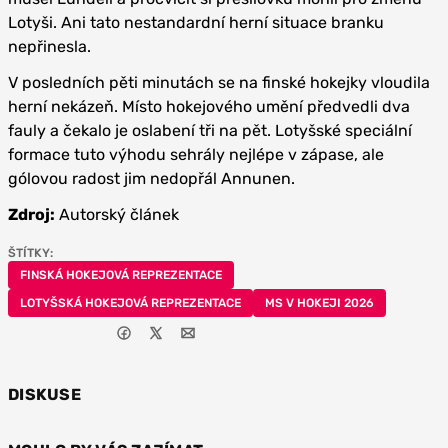
Lotyši. Ani tato nestandardní herní situace branku
nepřinesla.
V posledních pěti minutách se na finské hokejky vloudila
herní nekázeň. Místo hokejového umění předvedli dva
fauly a čekalo je oslabení tři na pět. Lotyšské speciální
formace tuto výhodu sehrály nejlépe v zápase, ale
gólovou radost jim nedopřál Annunen.
Zdroj:
Autorský článek
ŠTÍTKY:
FINSKÁ HOKEJOVÁ REPREZENTACE
LOTYŠSKÁ HOKEJOVÁ REPREZENTACE
MS V HOKEJI 2026
DISKUSE