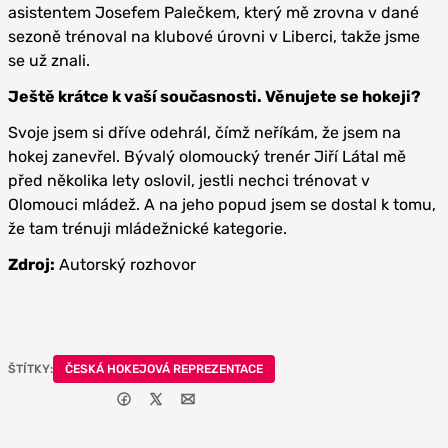
asistentem Josefem Palečkem, který mě zrovna v dané
sezoně trénoval na klubové úrovni v Liberci, takže jsme
se už znali.
Ještě krátce k vaší současnosti. Věnujete se hokeji?
Svoje jsem si dříve odehrál, čímž neříkám, že jsem na
hokej zanevřel. Bývalý olomoucký trenér Jiří Látal mě
před několika lety oslovil, jestli nechci trénovat v
Olomouci mládež. A na jeho popud jsem se dostal k tomu,
že tam trénuji mládežnické kategorie.
Zdroj:
Autorský rozhovor
ŠTÍTKY:
ČESKÁ HOKEJOVÁ REPREZENTACE