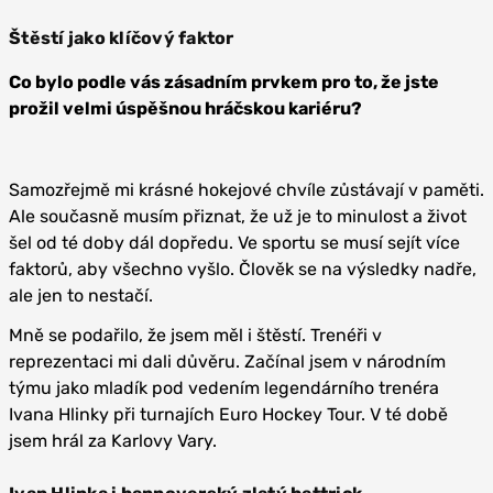
Štěstí jako klíčový faktor
Co bylo podle vás
zásadním prvkem pro to
, že jste
prožil velmi úspěšnou hráčskou kariéru?
Samozřejmě mi krásné hokejové chvíle zůstávají v paměti.
Ale současně musím přiznat, že už je to minulost a život
šel od té doby dál dopředu. Ve sportu se musí sejít více
faktorů, aby všechno vyšlo. Člověk se na výsledky nadře,
ale jen to nestačí.
Mně se podařilo, že jsem měl i štěstí. Trenéři v
reprezentaci mi dali důvěru. Začínal jsem v národním
týmu jako mladík pod vedením legendárního trenéra
Ivana Hlinky při turnajích Euro Hockey Tour. V té době
jsem hrál za Karlovy Vary.