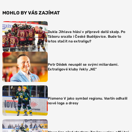
MOHLO BY VÁS ZAJÍMAT
Dukla Jihlava hlásí v přípravě další skalp. Po
Táboru srazila i České Budějovice. Bude to
letos stačit na extraligu?
Petr Dědek neuspěl se svými miliardami.
Extraligové kluby řekly „NE“
Písmeno V jako symbol regionu. Vsetín odhalil
nové loga a dresy