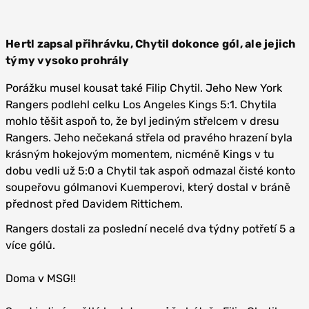
Hertl zapsal přihrávku, Chytil dokonce gól, ale jejich
týmy vysoko prohrály
Porážku musel kousat také Filip Chytil. Jeho New York
Rangers podlehl celku Los Angeles Kings 5:1. Chytila
mohlo těšit aspoň to, že byl jediným střelcem v dresu
Rangers. Jeho nečekaná střela od pravého hrazení byla
krásným hokejovým momentem, nicméně Kings v tu
dobu vedli už 5:0 a Chytil tak aspoň odmazal čisté konto
soupeřovu gólmanovi Kuemperovi, který dostal v bráně
přednost před Davidem Rittichem.
Rangers dostali za poslední necelé dva týdny potřetí 5 a
více gólů.
Doma v MSG!!