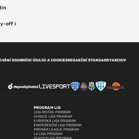
tín
y-off i
OVÁNÍ OSOBNÍCH ÚDAJŮ A COOKIES
REDAKČNÍ STANDARDY
ARCHIV
PROGRAM LIG
LIGA MISTRŮ PROGRAM
CHANCE LIGA PROGRAM
EVROPSKÁ LIGA PROGRAM
KONFERENČNÍ LIGA PROGRAM
PREMIER LEAGUE PROGRAM
LA LIGA PROGRAM
BUNDESLIGA PROGRAM