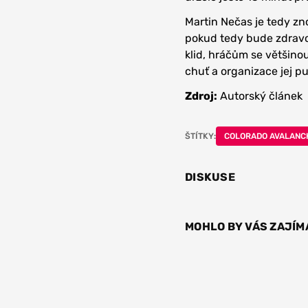
Martin Nečas je tedy zn
pokud tedy bude zdravot
klid, hráčům se většino
chuť a organizace jej pu
Zdroj:
Autorský článek
ŠTÍTKY:
COLORADO AVALANC
DISKUSE
MOHLO BY VÁS ZAJÍM