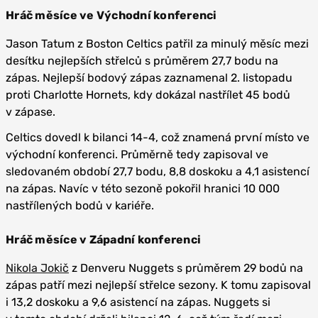
Hráč měsíce ve Východní konferenci
Jason Tatum z Boston Celtics patřil za minulý měsíc mezi
desítku nejlepších střelců s průměrem 27,7 bodu na
zápas. Nejlepší bodový zápas zaznamenal 2. listopadu
proti Charlotte Hornets, kdy dokázal nastřílet 45 bodů
v zápase.
Celtics dovedl k bilanci 14-4, což znamená první místo ve
východní konferenci. Průměrně tedy zapisoval ve
sledovaném období 27,7 bodu, 8,8 doskoku a 4,1 asistencí
na zápas. Navíc v této sezoně pokořil hranici 10 000
nastřílených bodů v kariéře.
Hráč měsíce v Západní konferenci
Nikola Jokič
z Denveru Nuggets s průměrem 29 bodů na
zápas patří mezi nejlepší střelce sezony. K tomu zapisoval
i 13,2 doskoku a 9,6 asistencí na zápas. Nuggets si