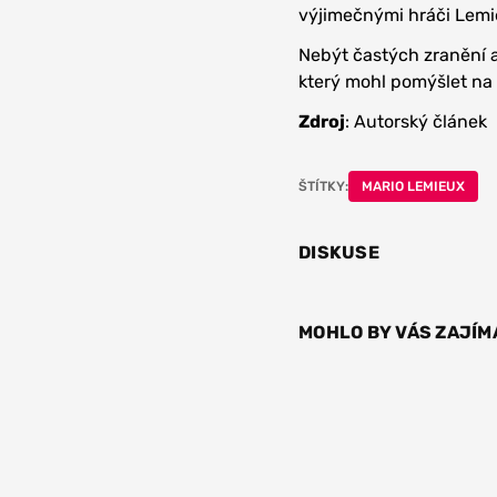
výjimečnými hráči Lemie
Nebýt častých zranění a
který mohl pomýšlet na
Zdroj
: Autorský článek
ŠTÍTKY:
MARIO LEMIEUX
DISKUSE
MOHLO BY VÁS ZAJÍM