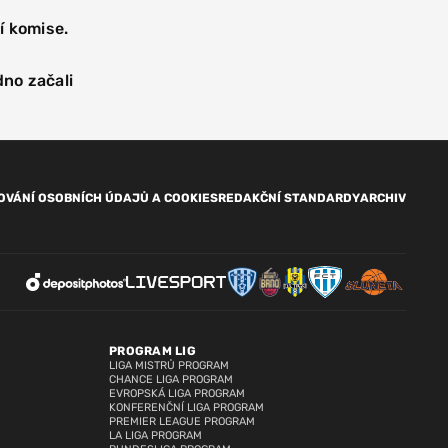
ní komise.
dno začali
OVÁNÍ OSOBNÍCH ÚDAJŮ A COOKIES
REDAKČNÍ STANDARDY
ARCHIV
PROGRAM LIG
LIGA MISTRŮ PROGRAM
CHANCE LIGA PROGRAM
EVROPSKÁ LIGA PROGRAM
KONFERENČNÍ LIGA PROGRAM
PREMIER LEAGUE PROGRAM
LA LIGA PROGRAM