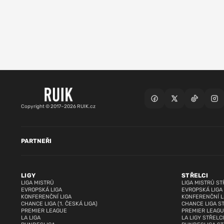
Copyright © 2017–2026 RUIK.cz
PARTNEŘI
LIGY
STŘELCI
LIGA MISTRŮ
LIGA MISTRŮ ST
EVROPSKÁ LIGA
EVROPSKÁ LIGA
KONFERENČNÍ LIGA
KONFERENČNÍ L
CHANCE LIGA (1. ČESKÁ LIGA)
CHANCE LIGA S
PREMIER LEAGUE
PREMIER LEAGU
LA LIGA
LA LIGY STŘELCI