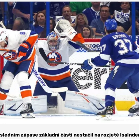
ledním zápase základní části nestačil na rozjeté Isalnde