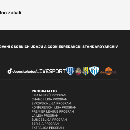
dno začali
OVÁNÍ OSOBNÍCH ÚDAJŮ A COOKIES
REDAKČNÍ STANDARDY
ARCHIV
PROGRAM LIG
LIGA MISTRŮ PROGRAM
CHANCE LIGA PROGRAM
EVROPSKÁ LIGA PROGRAM
KONFERENČNÍ LIGA PROGRAM
PREMIER LEAGUE PROGRAM
LA LIGA PROGRAM
BUNDESLIGA PROGRAM
SERIE A PROGRAM
EXTRALIGA PROGRAM