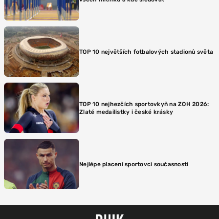
TOP 10 největších fotbalových stadionů světa
TOP 10 nejhezčích sportovkyň na ZOH 2026:
Zlaté medailistky i české krásky
Nejlépe placení sportovci současnosti