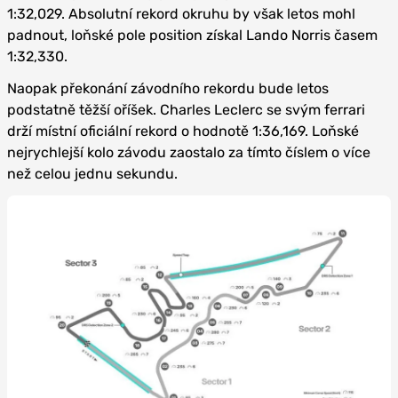
1:32,029. Absolutní rekord okruhu by však letos mohl
padnout, loňské pole position získal Lando Norris časem
1:32,330.
Naopak překonání závodního rekordu bude letos
podstatně těžší oříšek. Charles Leclerc se svým ferrari
drží místní oficiální rekord o hodnotě 1:36,169. Loňské
nejrychlejší kolo závodu zaostalo za tímto číslem o více
než celou jednu sekundu.