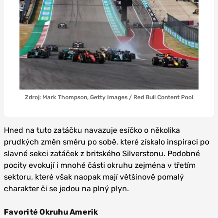
Zdroj: Mark Thompson, Getty Images / Red Bull Content Pool
Hned na tuto zatáčku navazuje esíčko o několika
prudkých změn směru po sobě, které získalo inspiraci po
slavné sekci zatáček z britského Silverstonu. Podobné
pocity evokují i mnohé části okruhu zejména v třetím
sektoru, které však naopak mají většinově pomalý
charakter či se jedou na plný plyn.
Favorité Okruhu Amerik