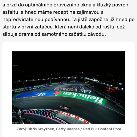
a brzd do optimálního provozního okna a kluzký povrch
asfaltu, a hned máme recept na zajímavou a
nepředvídatelnou podívanou. Ta jistě započne již hned po
startu v první zatáčce, která není daleko od roštu, což
slibuje drama od samotného začátku závodu.
Zdroj: Chris Graythen, Getty Images / Red Bull Content Pool