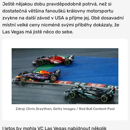
Ještě nějakou dobu pravděpodobně potrvá, než si
dostatečná většina fanoušků královny motorsportu
zvykne na další závod v USA a přijme jej. Obě dosavadní
místní velké ceny nicméně svými příběhy dokázaly, že
Las Vegas má jistě něco do sebe.
Zdroj: Chris Graythen, Getty Images / Red Bull Content Pool
I letos by mohla VC Las Vegas nabídnout několik