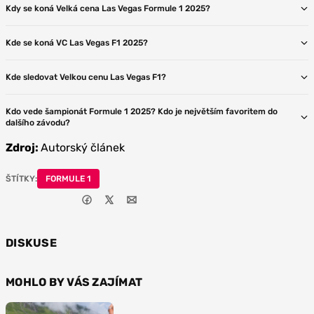
Kdy se koná Velká cena Las Vegas Formule 1 2025?
Kde se koná VC Las Vegas F1 2025?
Kde sledovat Velkou cenu Las Vegas F1?
Kdo vede šampionát Formule 1 2025? Kdo je největším favoritem do
dalšího závodu?
Zdroj:
Autorský článek
ŠTÍTKY:
FORMULE 1
DISKUSE
MOHLO BY VÁS ZAJÍMAT