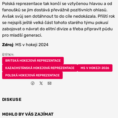
Polská reprezentace tak končí se vztyčenou hlavou a od
fanoušků se jim dostává převážně pozitivních ohlasů.
Avšak svůj sen dotáhnout to do cíle nedokázala. Příští rok
se nejspíš ještě velká část tohoto starého týmu pokusí
zabojovat o návrat do elitní divize a třeba připravit půdu
pro mladší generaci.
Zdroj
: MS v hokeji 2024
ŠTÍTKY:
BRITSKÁ HOKEJOVÁ REPREZENTACE
KAZACHSTÁNSKÁ HOKEJOVÁ REPREZENTACE
MS V HOKEJI 2026
POLSKÁ HOKEJOVÁ REPREZENTACE
DISKUSE
MOHLO BY VÁS ZAJÍMAT