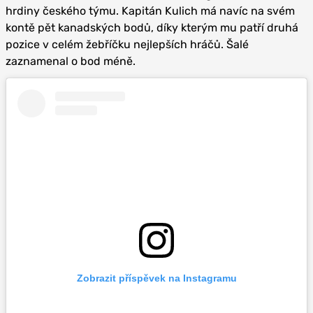
hrdiny českého týmu. Kapitán Kulich má navíc na svém
kontě pět kanadských bodů, díky kterým mu patří druhá
pozice v celém žebříčku nejlepších hráčů. Šalé
zaznamenal o bod méně.
Zobrazit příspěvek na Instagramu