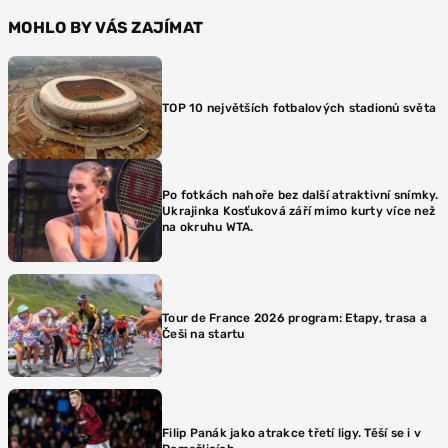
MOHLO BY VÁS ZAJÍMAT
TOP 10 největších fotbalových stadionů světa
Po fotkách nahoře bez další atraktivní snímky.
Ukrajinka Kosťuková září mimo kurty více než
na okruhu WTA.
Tour de France 2026 program: Etapy, trasa a
Češi na startu
Filip Panák jako atrakce třetí ligy. Těší se i v