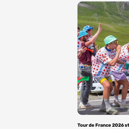
Foto:
Depositphotos
Tour de France 2026 st