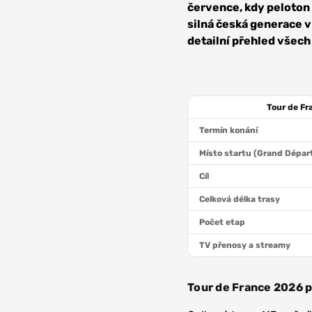
července, kdy peloton
silná česká generace 
detailní přehled všech
Tour de Fr
Termín konání
Místo startu (Grand Dépar
Cíl
Celková délka trasy
Počet etap
TV přenosy a streamy
Tour de France 2026 p