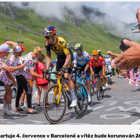
artuje 4. července v Barceloně a vítěz bude korunován 2