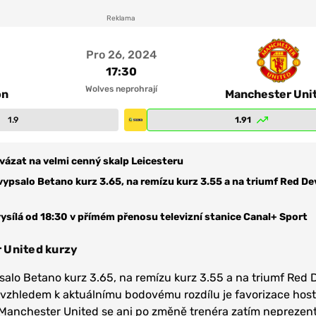
Reklama
Pro 26, 2024
17:30
Wolves neprohrají
on
Manchester Uni
1.9
1.91
vázat na velmi cenný skalp Leicesteru
psalo Betano kurz 3.65, na remízu kurz 3.55 a na triumf Red Devi
ysílá od 18:30 v přímém přenosu televizní stanice Canal+ Sport
 United kurzy
lo Betano kurz 3.65, na remízu kurz 3.55 a na triumf Red De
. I vzhledem k aktuálnímu bodovému rozdílu je favorizace hos
Manchester United se ani po změně trenéra zatím neprezen