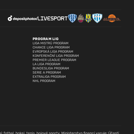
PROGRAM LIG
LIGA MISTRŮ PROGRAM
CHANCE LIGA PROGRAM
EVROPSKÁ LIGA PROGRAM
KONFERENČNÍ LIGA PROGRAM
PREMIER LEAGUE PROGRAM
LA LIGA PROGRAM
BUNDESLIGA PROGRAM
SERIE A PROGRAM
EXTRALIGA PROGRAM
NHL PROGRAM
: fotbal, hokej, tenis, bojové sporty. Ministerstvo financí varuje: Účastí