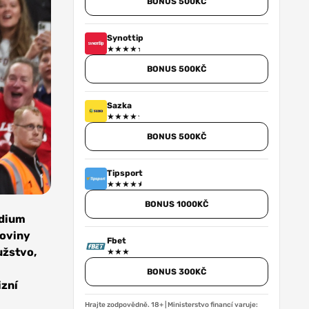
BONUS 500KČ
Synottip
BONUS 500KČ
Sazka
BONUS 500KČ
Tipsport
BONUS 1000KČ
adium
loviny
Fbet
užstvo,
BONUS 300KČ
izní
Hrajte zodpovědně. 18+ | Ministerstvo financí varuje: