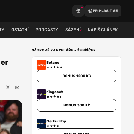
PŘIHLÁSIT SE
TY
OSTATNÍ
PODCASTY
SÁZENÍ
NAPIŠ ČLÁNEK
SÁZKOVÉ KANCELÁŘE - ŽEBŘÍČEK
ier
Betano
BONUS 1200 KČ
Kingsbet
BONUS 300 KČ
Merkurxtip