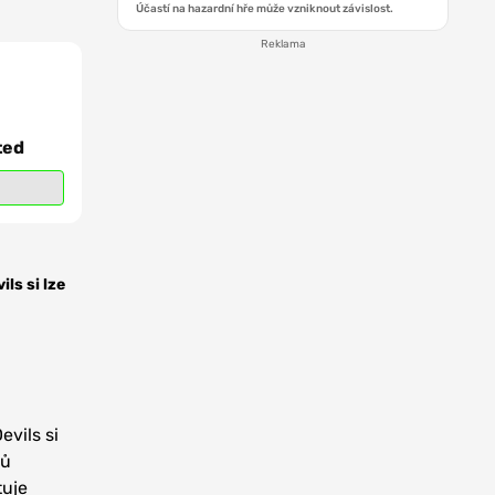
Účastí na hazardní hře může vzniknout závislost.
Reklama
ted
ls si lze
vils si
tů
tuje