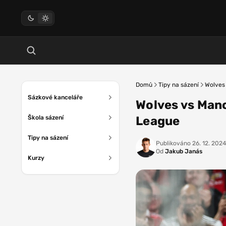
Domů
Tipy na sázení
Wolves
Sázkové kanceláře
Wolves vs Manc
Škola sázení
League
Tipy na sázení
Publikováno
26. 12. 2024
Od
Jakub Janás
Kurzy