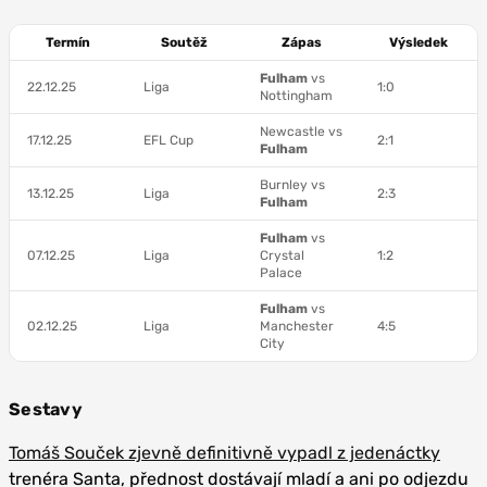
Termín
Soutěž
Zápas
Výsledek
Fulham
vs
22.12.25
Liga
1:0
Nottingham
Newcastle vs
17.12.25
EFL Cup
2:1
Fulham
Burnley vs
13.12.25
Liga
2:3
Fulham
Fulham
vs
07.12.25
Liga
Crystal
1:2
Palace
Fulham
vs
02.12.25
Liga
Manchester
4:5
City
Sestavy
Tomáš Souček zjevně definitivně vypadl z jedenáctky
trenéra Santa, přednost dostávají mladí a ani po odjezdu