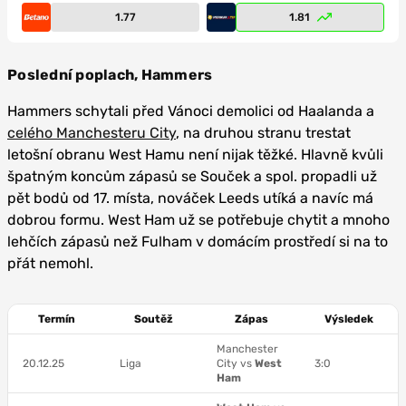
1.77
1.81
Poslední poplach, Hammers
Hammers schytali před Vánoci demolici od Haalanda a
celého Manchesteru City
, na druhou stranu trestat
letošní obranu West Hamu není nijak těžké. Hlavně kvůli
špatným koncům zápasů se Souček a spol. propadli už
pět bodů od 17. místa, nováček Leeds utíká a navíc má
dobrou formu. West Ham už se potřebuje chytit a mnoho
lehčích zápasů než Fulham v domácím prostředí si na to
přát nemohl.
Termín
Soutěž
Zápas
Výsledek
Manchester
20.12.25
Liga
City vs
West
3:0
Ham