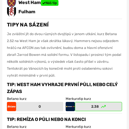
West Ham
Náš tip
Fulham
TIPY NA SÁZENÍ
Je zvláštní jít do dvou různých dvojtipů v jenom utkání, kurz Betana
2.52 na West Ham je však zkrátka lákavý. Hammers nejsou odjezdem
hráčů na AFCON zas tak ovlivnění, budou doma a hlavní ofenzivní
zbraň Jarrod Bowen má solidní formu. V listopadu i prosinci tým podal
několik solidních výkonů, o výsledek však často přišel v závěru.
Tentokrát po Vánocích by konečně mohl proti oslabenému sokovi
vyhrát minimálně v první půli.
TIP: WEST HAM VYHRAJE PRVNÍ PŮLI, NEBO CELÝ
ZÁPAS
Betano kurz
Merkurxtip kurz
0
2.38
TIP: REMÍZA O PŮLI NEBO NA KONCI
Betano kurz
Merkurxtip kurz