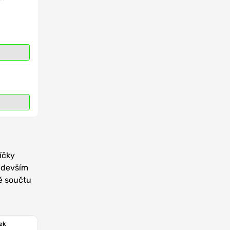
íčky
ředevším
é součtu
ek