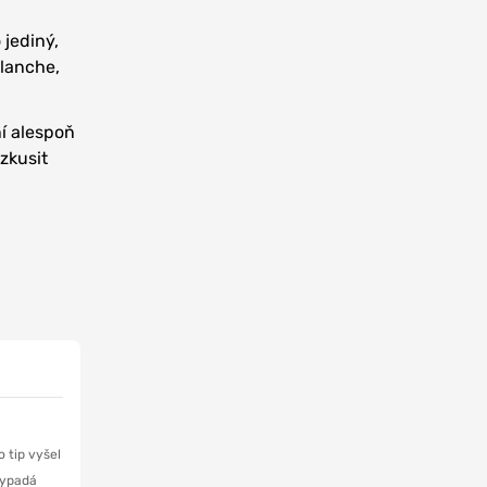
 jediný,
alanche,
ní alespoň
zkusit
 tip vyšel
 vypadá