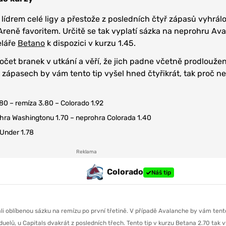
lídrem celé ligy a přestože z posledních čtyř zápasů vyhrálo
Areně favoritem. Určitě se tak vyplatí sázka na neprohru Av
eláře
Betano
k dispozici v kurzu 1.45.
počet branek v utkání a věří, že jich padne včetně prodlouže
 zápasech by vám tento tip vyšel hned čtyřikrát, tak proč ne
0 – remíza 3.80 – Colorado 1.92
ra Washingtonu 1.70 – neprohra Colorada 1.40
 Under 1.78
Reklama
Colorado
Náš tip
li oblíbenou sázku na remízu po první třetině. V případě Avalanche by vám tento
duelů, u Capitals dvakrát z posledních třech. Tento tip v kurzu Betana 2.70 tak