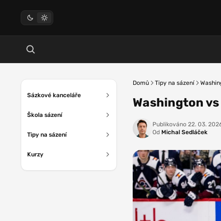
Domů
Tipy na sázení
Washing
Sázkové kanceláře
Washington vs 
Škola sázení
Publikováno
22. 03. 202
Od
Michal Sedláček
Tipy na sázení
Kurzy