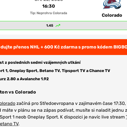
16:30
Tip: Neprohra Colorada
Colorado
1.45
edujte přenos NHL + 600 Kč zdarma s promo kódem BIG
st z posledních sedmi vzájemných utkání
rt 1, Oneplay Sport,
Betano TV, Tipsport TV a Chance TV
urz 2.80 a Avalanche 1.92
ton vs Colorado
olorado
začíná pro Středoevropana v zajímavém čase 17:30, 
d máte v plánu se na zápas podívat, musíte si naladit jednu 
Sport 1 neob Oneplay Sport. K dispozici je navíc live stream
etano TV
.