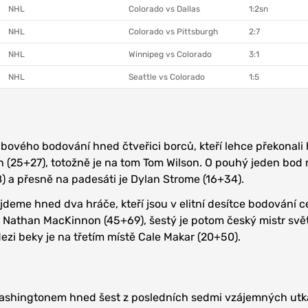
NHL
Colorado vs Dallas
1:2sn
NHL
Colorado vs Pittsburgh
2:7
NHL
Winnipeg vs Colorado
3:1
NHL
Seattle vs Colorado
1:5
ubového bodování hned čtveřici borců, kteří lehce překonali 
n (25+27), totožně je na tom Tom Wilson. O pouhý jeden bo
 a přesně na padesáti je Dylan Strome (16+34).
deme hned dva hráče, kteří jsou v elitní desítce bodování cel
e Nathan MacKinnon (45+69), šestý je potom český mistr svě
ezi beky je na třetím místě Cale Makar (20+50).
ashingtonem hned šest z posledních sedmi vzájemných utká