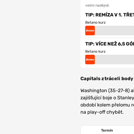
velmi nadějně.
TIP: REMÍZA V 1. TŘE
Betano kurz
TIP: VÍCE NEŽ 6,5 
Betano kurz
Capitals ztráceli bod
Washington (35-27-8) a
zajišťující boje o Stan
období kolem přelomu r
na play-off chybět.
Termín