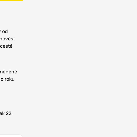
ý od
 povést
 cestě
obměněné
ho roku
ek 22.