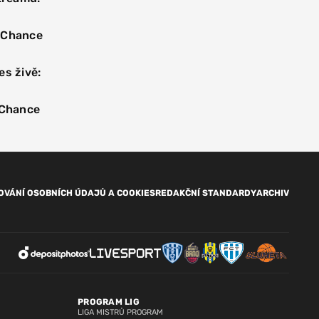
s Chance
es živě:
 Chance
OVÁNÍ OSOBNÍCH ÚDAJŮ A COOKIES
REDAKČNÍ STANDARDY
ARCHIV
PROGRAM LIG
LIGA MISTRŮ PROGRAM