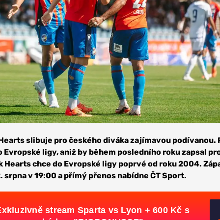
 Hearts slibuje pro českého diváka zajímavou podívanou.
do Evropské ligy, aniž by během posledního roku zapsal pr
 Hearts chce do Evropské ligy poprvé od roku 2004. Záp
. srpna v 19:00 a přímý přenos nabídne ČT Sport.
Exkluzivně stream Sparta vs Lyon + 600 Kč s