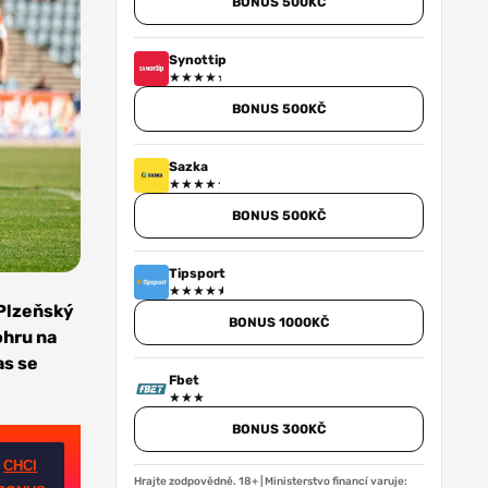
BONUS 500KČ
Synottip
BONUS 500KČ
Sazka
BONUS 500KČ
Tipsport
 Plzeňský
BONUS 1000KČ
ohru na
as se
Fbet
BONUS 300KČ
CHCI
Hrajte zodpovědně. 18+ | Ministerstvo financí varuje: