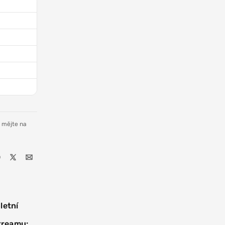
a mějte na
letní
streamu: