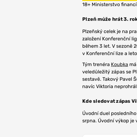
18+ Ministerstvo financí
Plzeň může hrát 3. ro
Plzeňský celek je na pr
založení Konferenční li
během 3 let. V sezoně 20
v Konferenční lize a let
Tým trenéra
Koubka
má 
veledůležitý zápas se P
sestavě. Takový Pavel 
navíc Viktoria neprohrál
Kde sledovat zápas Vi
Úvodní duel posledního 
srpna. Úvodní výkop je 