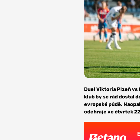
Zdroj: FC
Viktoria Plzeň
Duel Viktoria Plzeň vs
klub by se rád dostal 
evropské půdě. Naopak
odehraje ve čtvrtek 22