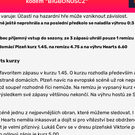
kódem "BIGBONUSCZ"
 varuje: Účastí na hazardní hře může vzniknout závislost.
ně ještě neprohrála a na poslední předkolo se naladila výhrou 0:
ůbec příjemný vstup do sezony, ze 3 zápasů uhráli pouze 1 remízu
domácí Plzeň kurz 1.45, na remízu 4.75 a na výhru Hearts 6.60
rts kurzy
favoritem zápasu v kurzu 1.45. O kurzu rozhodla především 
a straně domácích. Plzeň navíc na evropské scéně už rok nep
což soupeř rozhodně říci nemůže. Na remízu je vypsaný kurz 4
 výsledkem své zápasy většinou nekončí. Na výhru hostů ze S
éně jednu z nejpevnějších obran, které můžeme sledovat. I
Hearts neměla inkasovat a dojít si pro vítězství bez obdržen
t je velmi příznivý. Lukáš Červ se v dresu plzeňské Viktorie 
 gólový zápis je kurz 5.00.