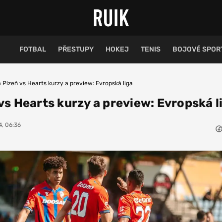
FOTBAL
PŘESTUPY
HOKEJ
TENIS
BOJOVÉ SPOR
a Plzeň vs Hearts kurzy a preview: Evropská liga
 vs Hearts kurzy a preview: Evropská l
4, 06:36