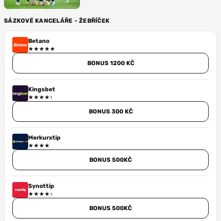
SÁZKOVÉ KANCELÁŘE - ŽEBŘÍČEK
Betano
BONUS 1200 KČ
Kingsbet
BONUS 300 KČ
Merkurxtip
BONUS 500KČ
Synottip
BONUS 500KČ