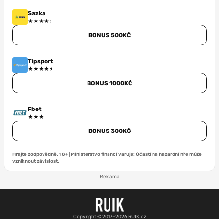
Sazka
BONUS 500KČ
Tipsport
BONUS 1000KČ
Fbet
BONUS 300KČ
Hrajte zodpovědně. 18+ | Ministerstvo financí varuje: Účastí na hazardní hře může
vzniknout závislost.
Reklama
Copyright © 2017–2026 RUIK.cz