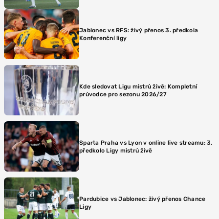
Jablonec vs RFS: živý přenos 3. předkola
Konferenční ligy
Kde sledovat Ligu mistrů živě: Kompletní
průvodce pro sezonu 2026/27
Sparta Praha vs Lyon v online live streamu: 3.
předkolo Ligy mistrů živě
Pardubice vs Jablonec: živý přenos Chance
Ligy