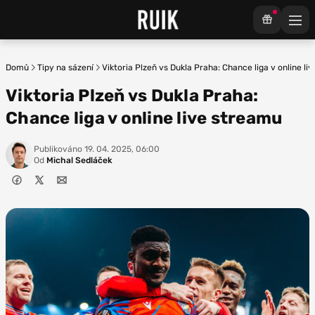
Domů
Tipy na sázení
Viktoria Plzeň vs Dukla Praha: Chance liga v online li
Viktoria Plzeň vs Dukla Praha:
Chance liga v online live streamu
Publikováno
19. 04. 2025, 06:00
Od
Michal Sedláček