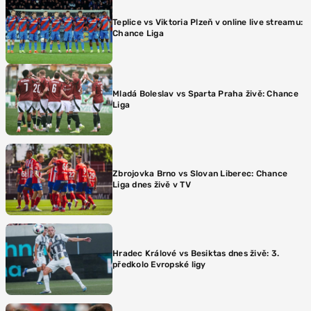
Teplice vs Viktoria Plzeň v online live streamu:
Chance Liga
Mladá Boleslav vs Sparta Praha živě: Chance
Liga
Zbrojovka Brno vs Slovan Liberec: Chance
Liga dnes živě v TV
Hradec Králové vs Besiktas dnes živě: 3.
předkolo Evropské ligy