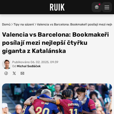
Domů
Tipy na sázení
Valencia vs Barcelona: Bookmakeři posílají mezi nejle
Valencia vs Barcelona: Bookmakeři
posílají mezi nejlepší čtyřku
giganta z Katalánska
Publikováno
06. 02. 2025, 09:39
Od
Michal Sedláček