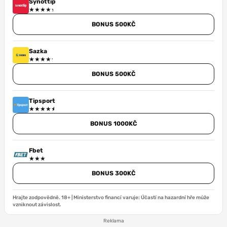
Synottip
BONUS 500KČ
Sazka
BONUS 500KČ
Tipsport
BONUS 1000KČ
Fbet
BONUS 300KČ
Hrajte zodpovědně. 18+ | Ministerstvo financí varuje: Účastí na hazardní hře může
vzniknout závislost.
Reklama