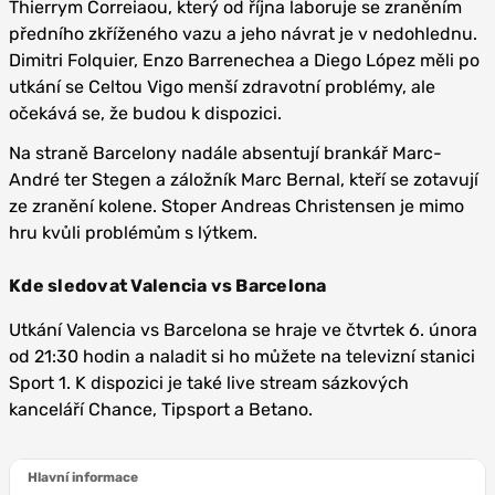
Thierrym Correiaou, který od října laboruje se zraněním
předního zkříženého vazu a jeho návrat je v nedohlednu.
Dimitri Folquier, Enzo Barrenechea a Diego López měli po
utkání se Celtou Vigo menší zdravotní problémy, ale
očekává se, že budou k dispozici.
Na straně Barcelony nadále absentují brankář Marc-
André ter Stegen a záložník Marc Bernal, kteří se zotavují
ze zranění kolene. Stoper Andreas Christensen je mimo
hru kvůli problémům s lýtkem.
Kde sledovat Valencia vs Barcelona
Utkání Valencia vs Barcelona se hraje ve čtvrtek 6. února
od 21:30 hodin a naladit si ho můžete na televizní stanici
Sport 1. K dispozici je také live stream sázkových
kanceláří Chance, Tipsport a Betano.
Hlavní informace