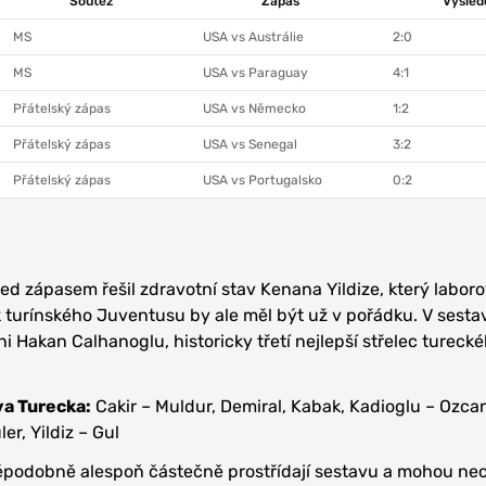
Soutěž
Zápas
Výsled
MS
USA vs Austrálie
2:0
MS
USA vs Paraguay
4:1
Přátelský zápas
USA vs Německo
1:2
Přátelský zápas
USA vs Senegal
3:2
Přátelský zápas
USA vs Portugalsko
0:2
ed zápasem řešil zdravotní stav Kenana Yildize, který laboro
k turínského Juventusu by ale měl být už v pořádku. V sesta
i Hakan Calhanoglu, historicky třetí nejlepší střelec tureck
a Turecka:
Cakir – Muldur, Demiral, Kabak, Kadioglu – Ozca
r, Yildiz – Gul
podobně alespoň částečně prostřídají sestavu a mohou ne