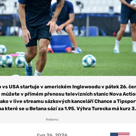
o vs USA startuje v americkém Inglewoodu v pátek 26. če
j můžete v přímém přenosu televizních stanic Nova Actio
jako v live streamu sázkových kanceláří Chance a Tipspor
na které se u Betana sází za 1.95. Výhra Turecka má kurz 3
Reklama
čvn 26, 2026