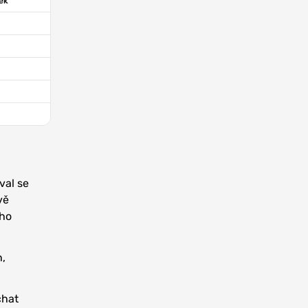
ek
val se
vě
ého
n,
chat