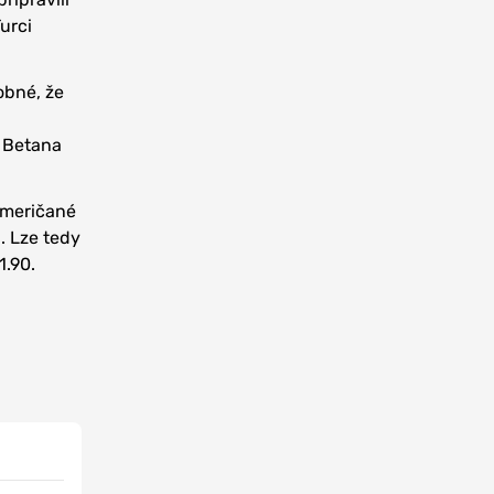
urci
obné, že
z Betana
 Američané
. Lze tedy
1.90.