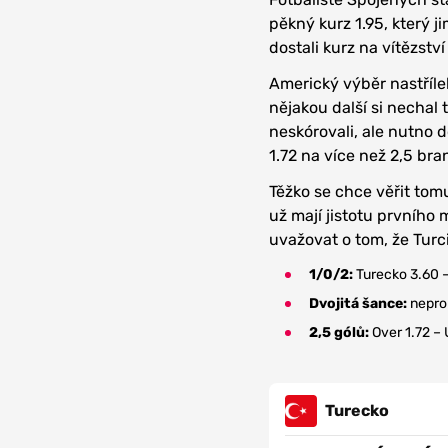
pěkný kurz 1.95, který j
dostali kurz na vítězstv
Americký výběr nastříl
nějakou další si nechal 
neskórovali, ale nutno 
1.72 na více než 2,5 bra
Těžko se chce věřit tom
už mají jistotu prvního
uvažovat o tom, že Turci
1/0/2:
Turecko 3.60 –
Dvojitá šance:
neproh
2,5 gólů:
Over 1.72 – 
Turecko