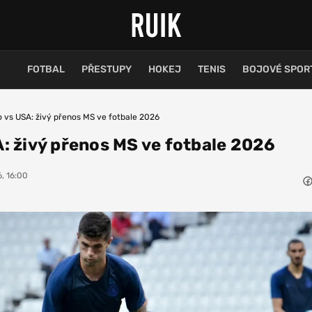
FOTBAL
PŘESTUPY
HOKEJ
TENIS
BOJOVÉ SPOR
 vs USA: živý přenos MS ve fotbale 2026
: živý přenos MS ve fotbale 2026
, 16:00