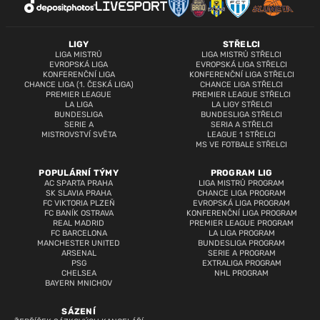
LIGY
STŘELCI
LIGA MISTRŮ
LIGA MISTRŮ STŘELCI
EVROPSKÁ LIGA
EVROPSKÁ LIGA STŘELCI
KONFERENČNÍ LIGA
KONFERENČNÍ LIGA STŘELCI
CHANCE LIGA (1. ČESKÁ LIGA)
CHANCE LIGA STŘELCI
PREMIER LEAGUE
PREMIER LEAGUE STŘELCI
LA LIGA
LA LIGY STŘELCI
BUNDESLIGA
BUNDESLIGA STŘELCI
SERIE A
SERIA A STŘELCI
MISTROVSTVÍ SVĚTA
LEAGUE 1 STŘELCI
MS VE FOTBALE STŘELCI
POPULÁRNÍ TÝMY
PROGRAM LIG
AC SPARTA PRAHA
LIGA MISTRŮ PROGRAM
SK SLAVIA PRAHA
CHANCE LIGA PROGRAM
FC VIKTORIA PLZEŇ
EVROPSKÁ LIGA PROGRAM
FC BANÍK OSTRAVA
KONFERENČNÍ LIGA PROGRAM
REAL MADRID
PREMIER LEAGUE PROGRAM
FC BARCELONA
LA LIGA PROGRAM
MANCHESTER UNITED
BUNDESLIGA PROGRAM
ARSENAL
SERIE A PROGRAM
PSG
EXTRALIGA PROGRAM
CHELSEA
NHL PROGRAM
BAYERN MNICHOV
SÁZENÍ