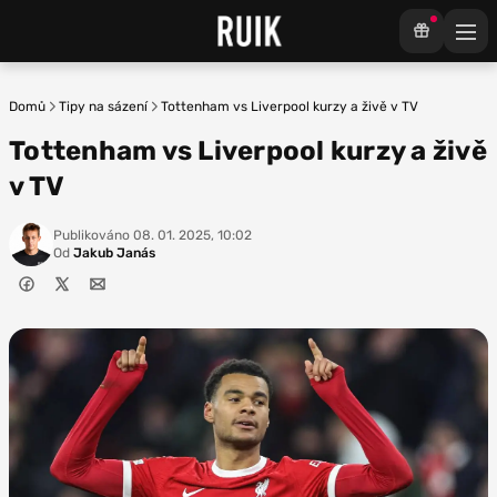
Domů
Tipy na sázení
Tottenham vs Liverpool kurzy a živě v TV
Tottenham vs Liverpool kurzy a živě
v TV
Publikováno
08. 01. 2025, 10:02
Od
Jakub Janás