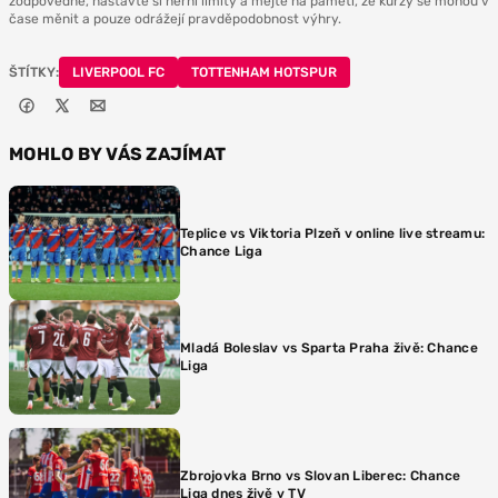
zodpovědně, nastavte si herní limity a mějte na paměti, že kurzy se mohou v
čase měnit a pouze odrážejí pravděpodobnost výhry.
ŠTÍTKY:
LIVERPOOL FC
TOTTENHAM HOTSPUR
MOHLO BY VÁS ZAJÍMAT
Teplice vs Viktoria Plzeň v online live streamu:
Chance Liga
Mladá Boleslav vs Sparta Praha živě: Chance
Liga
Zbrojovka Brno vs Slovan Liberec: Chance
Liga dnes živě v TV