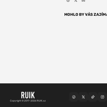
MOHLO BY VÁS ZAJÍM
Copyright © 2017–2026 RUIK.cz