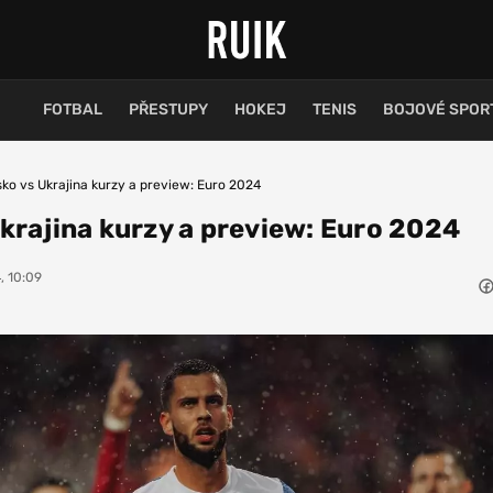
FOTBAL
PŘESTUPY
HOKEJ
TENIS
BOJOVÉ SPOR
ko vs Ukrajina kurzy a preview: Euro 2024
krajina kurzy a preview: Euro 2024
, 10:09