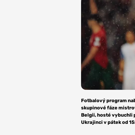
Zdroj:
Depositphotos
Fotbalový program nabí
skupinové fáze mistro
Belgii, hosté vybuchli 
Ukrajinci v pátek od 1