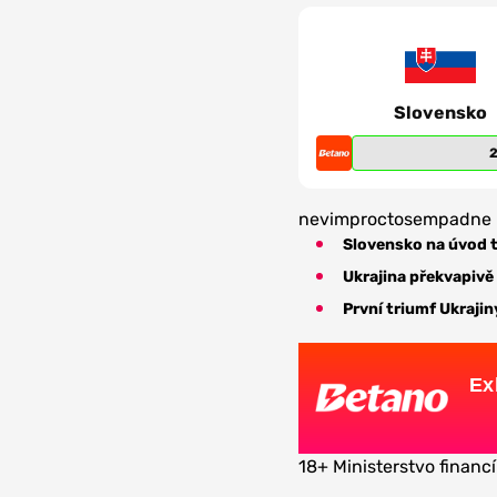
Slovensko
2
nevimproctosempadne
Slovensko na úvod t
Ukrajina překvapivě
První triumf Ukrajin
Ex
18+ Ministerstvo financí