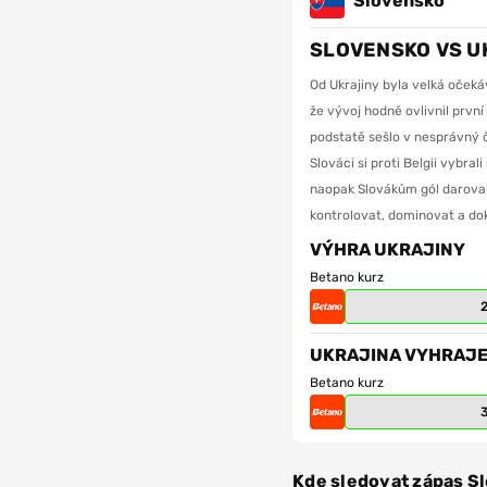
Slovensko
SLOVENSKO VS U
Od Ukrajiny byla velká oček
že vývoj hodně ovlivnil první 
podstatě sešlo v nesprávný č
Slováci si proti Belgii vybra
naopak Slovákům gól daroval
kontrolovat, dominovat a dok
VÝHRA UKRAJINY
Betano kurz
2
UKRAJINA VYHRAJE
Betano kurz
3
Kde sledovat zápas S