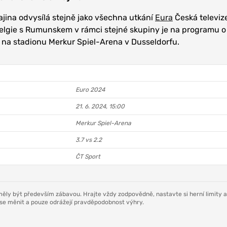
jina odvysílá stejně jako všechna utkání
Eura
Česká televiz
Belgie s Rumunskem v rámci stejné skupiny je na programu 
 na stadionu Merkur Spiel-Arena v Dusseldorfu.
Euro 2024
21. 6. 2024, 15:00
Merkur Spiel-Arena
3.7 vs 2.2
ČT Sport
měly být především zábavou. Hrajte vždy zodpovědně, nastavte si herní limity 
se měnit a pouze odrážejí pravděpodobnost výhry.