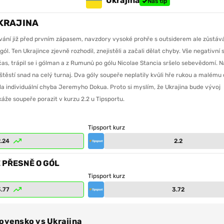
Ukrajina
Náš tip
KRAJINA
ávání již před prvním zápasem, navzdory vysoké prohře s outsiderem ale zůstáv
gól. Ten Ukrajince zjevně rozhodil, znejistěli a začali dělat chyby. Vše negativní 
as, trápil se i gólman a z Rumunů po gólu Nicolae Stancia sršelo sebevědomí. 
li štěstí snad na celý turnaj. Dva góly soupeře neplatily kvůli hře rukou a malému 
a individuální chyba Jeremyho Dokua. Proto si myslím, že Ukrajina bude vývoj
áže soupeře porazit v kurzu 2.2 u Tipsportu.
Tipsport kurz
.24
2.2
 PŘESNĚ O GÓL
Tipsport kurz
.77
3.72
lovensko vs Ukrajina