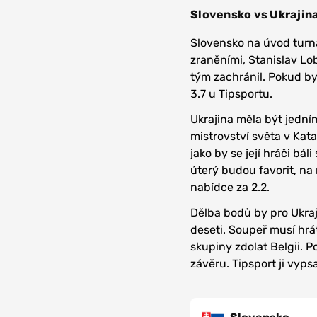
Slovensko vs Ukrajin
Slovensko na úvod turn
zraněními, Stanislav Lob
tým zachránil. Pokud by 
3.7 u Tipsportu.
Ukrajina měla být jední
mistrovství světa v Katar
jako by se její hráči bá
úterý budou favorit, na
nabídce za 2.2.
Dělba bodů by pro Ukraj
deseti. Soupeř musí hrá
skupiny zdolat Belgii. 
závěru. Tipsport ji vypsa