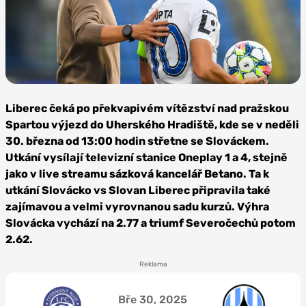
Foto: FC
Slovan
Liberec čeká po překvapivém vítězství nad pražskou
Liberec
Spartou výjezd do Uherského Hradiště, kde se v neděli
30. března od 13:00 hodin střetne se Slováckem.
Utkání vysílají televizní stanice Oneplay 1 a 4, stejně
jako v live streamu sázková kancelář Betano. Ta k
utkání Slovácko vs Slovan Liberec připravila také
zajímavou a velmi vyrovnanou sadu kurzů. Výhra
Slovácka vychází na 2.77 a triumf Severočechů potom
2.62.
Reklama
Bře 30, 2025