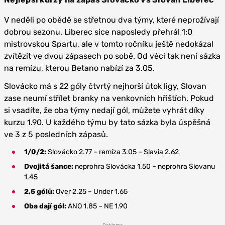
V neděli po obědě se střetnou dva týmy, které neprožívají
dobrou sezonu. Liberec sice naposledy přehrál 1:0
mistrovskou Spartu, ale v tomto ročníku ještě nedokázal
zvítězit ve dvou zápasech po sobě. Od věci tak není sázka
na remízu, kterou Betano nabízí za 3.05.
Slovácko má s 22 góly čtvrtý nejhorší útok ligy, Slovan
zase neumí střílet branky na venkovních hřištích. Pokud
si vsadíte, že oba týmy nedají gól, můžete vyhrát díky
kurzu 1.90. U každého týmu by tato sázka byla úspěšná
ve 3 z 5 posledních zápasů.
1/0/2:
Slovácko 2.77 – remíza 3.05 – Slavia 2.62
Dvojitá šance:
neprohra Slovácka 1.50 – neprohra Slovanu
1.45
2,5 gólů:
Over 2.25 – Under 1.65
Oba dají gól:
ANO 1.85 – NE 1.90