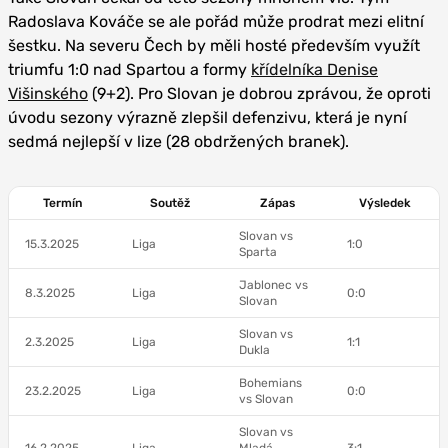
Radoslava Kováče se ale pořád může prodrat mezi elitní
šestku. Na severu Čech by měli hosté především využít
triumfu 1:0 nad Spartou a formy
křídelníka Denise
Višinského
(9+2). Pro Slovan je dobrou zprávou, že oproti
úvodu sezony výrazně zlepšil defenzivu, která je nyní
sedmá nejlepší v lize (28 obdržených branek).
Termín
Soutěž
Zápas
Výsledek
Slovan vs
15.3.2025
Liga
1:0
Sparta
Jablonec vs
8.3.2025
Liga
0:0
Slovan
Slovan vs
2.3.2025
Liga
1:1
Dukla
Bohemians
23.2.2025
Liga
0:0
vs Slovan
Slovan vs