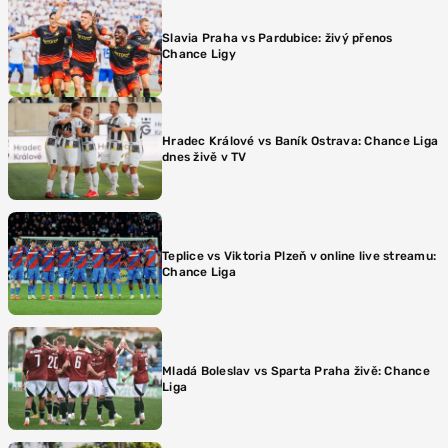
Slavia Praha vs Pardubice: živý přenos
Chance Ligy
Hradec Králové vs Baník Ostrava: Chance Liga
dnes živě v TV
Teplice vs Viktoria Plzeň v online live streamu:
Chance Liga
Mladá Boleslav vs Sparta Praha živě: Chance
Liga