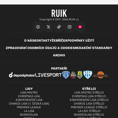
Copyright © 2017–2026 RUIK.cz
O NÁS
KONTAKTY
ŽEBŘÍČEK
PODMÍNKY UŽITÍ
ZPRACOVÁNÍ OSOBNÍCH ÚDAJŮ A COOKIES
REDAKČNÍ STANDARDY
ARCHIV
PARTNEŘI
LIGY
STŘELCI
LIGA MISTRŮ
LIGA MISTRŮ STŘELCI
EVROPSKÁ LIGA
EVROPSKÁ LIGA STŘELCI
KONFERENČNÍ LIGA
KONFERENČNÍ LIGA STŘELCI
CHANCE LIGA (1. ČESKÁ LIGA)
CHANCE LIGA STŘELCI
PREMIER LEAGUE
PREMIER LEAGUE STŘELCI
LA LIGA
LA LIGY STŘELCI
BUNDESLIGA
BUNDESLIGA STŘELCI