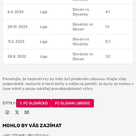
Slovan vs
6.4. 2024
Liga
4:1
Slovácko
Slovácko vs
28.10. 2023
Liga
1:1
Slovan
Slovan vs
11.2. 2023
Liga
0:1
Slovácko
Slovácko vs
28.8. 2022
Liga
1:2
Slovan
Pamatujte, že hazardní hry by měly být především zábavou. Hrajte vždy
zodpovědně, nastavte si herní limity a mějte na paměti, že kurzy se mohou v
čase měnit a pouze odrážejí pravděpodobnost výhry.
ŠTÍTKY:
1. FC SLOVÁCKO
FC SLOVAN LIBEREC
MOHLO BY VÁS ZAJÍMAT