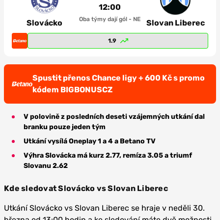
12:00
Oba týmy dají gól - NE
Slovácko
Slovan Liberec
1.9
Spustit přenos Chance ligy + 600 Kč s promo
kódem BIGBONUSCZ
V polovině z posledních deseti vzájemných utkání dal
branku pouze jeden tým
Utkání vysílá Oneplay 1 a 4 a Betano TV
Výhra Slovácka má kurz 2.77, remíza 3.05 a triumf
Slovanu 2.62
Kde sledovat Slovácko vs Slovan Liberec
Utkání Slovácko vs Slovan Liberec se hraje v neděli 30.
března od 13:00 hodin a ke sledování máte dvě možnosti.