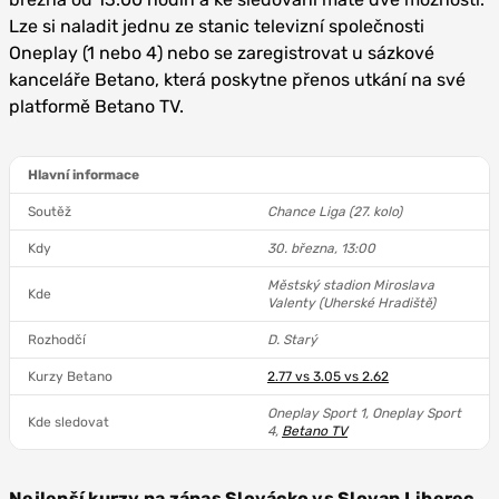
Lze si naladit jednu ze stanic televizní společnosti
Oneplay (1 nebo 4) nebo se zaregistrovat u sázkové
kanceláře Betano, která poskytne přenos utkání na své
platformě Betano TV.
Hlavní informace
Soutěž
Chance Liga (27. kolo)
Kdy
30. března, 13:00
Městský stadion Miroslava
Kde
Valenty (Uherské Hradiště)
Rozhodčí
D. Starý
Kurzy Betano
2.77 vs 3.05 vs 2.62
Oneplay Sport 1,
Oneplay Sport
Kde sledovat
4,
Betano TV
Nejlepší kurzy na zápas Slovácko vs Slovan Liberec