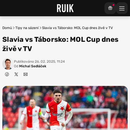
Domů
Tipy na sázení
Slavia vs Táborsko: MOL Cup dnes živě v TV
Slavia vs Táborsko: MOL Cup dnes
živě v TV
Publikováno
26. 02. 2025, 11:24
Od
Michal Sedláček