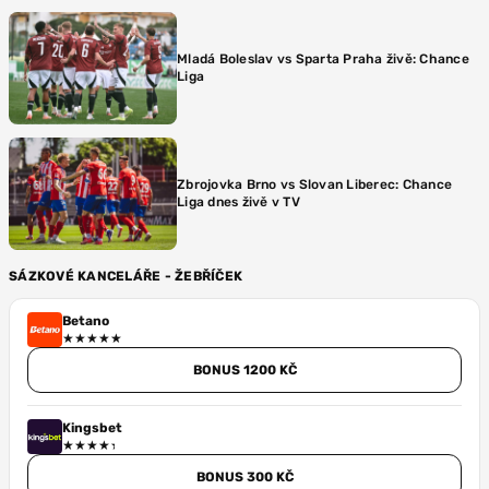
Mladá Boleslav vs Sparta Praha živě: Chance
Liga
Zbrojovka Brno vs Slovan Liberec: Chance
Liga dnes živě v TV
SÁZKOVÉ KANCELÁŘE - ŽEBŘÍČEK
Betano
BONUS 1200 KČ
Kingsbet
BONUS 300 KČ