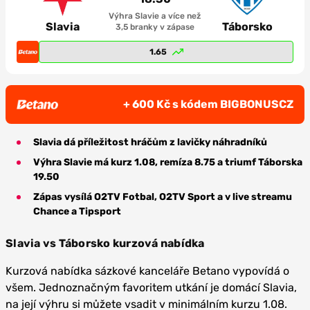
Výhra Slavie a více než
Slavia
Táborsko
3,5 branky v zápase
1.65
+ 600 Kč s kódem BIGBONUSCZ
Slavia dá příležitost hráčům z lavičky náhradníků
Výhra Slavie má kurz 1.08, remíza 8.75 a triumf Táborska
19.50
Zápas vysílá O2TV Fotbal, O2TV Sport a v live streamu
Chance a Tipsport
Slavia vs Táborsko kurzová nabídka
Kurzová nabídka sázkové kanceláře Betano vypovídá o
všem. Jednoznačným favoritem utkání je domácí Slavia,
na její výhru si můžete vsadit v minimálním kurzu 1.08.