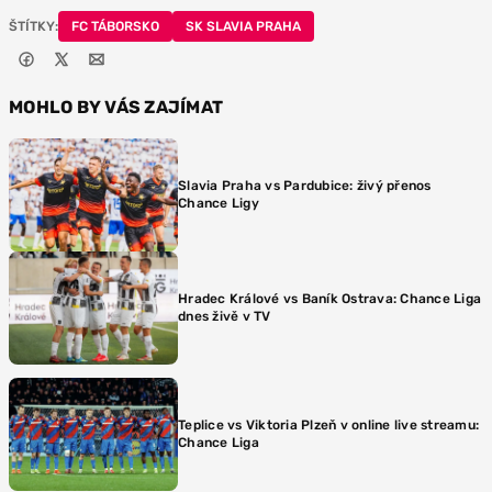
ŠTÍTKY:
FC TÁBORSKO
SK SLAVIA PRAHA
MOHLO BY VÁS ZAJÍMAT
Slavia Praha vs Pardubice: živý přenos
Chance Ligy
Hradec Králové vs Baník Ostrava: Chance Liga
dnes živě v TV
Teplice vs Viktoria Plzeň v online live streamu:
Chance Liga