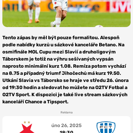
Foto: SK
Slavia Praha
Tento zápas by měl být pouze formalitou. Alespoň
podle nabídky kurzů u sázkové kanceláře Betano. Na
osmifinále MOL Cupu mezi Slavií a druholigovým
Táborskem je totiž na výhru sešívaných vypsán
naprosto minimální kurz 1.08. Remíza potom vychází
na 8.75 a případný triumf Jihočechů má kurz 19.50.
Utkání Slavia vs Táborsko se hraje ve středu 26. února
od 19:30 hodin a sledovat ho můžete na O2TV Fotbal a
O2TV Sport. K dispozici je také live stream sázkových
kanceláří Chance a Tipsport.
Reklama
úno 26, 2025
18:30