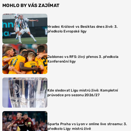
MOHLO BY VÁS ZAJÍMAT
Hradec Králové vs Besiktas dnes živě: 3.
předkolo Evropské ligy
Jablonec vs RFS: živý přenos 3. předkola
Konferenční ligy
Kde sledovat Ligu mistrů živě: Kompletní
průvodce pro sezonu 2026/27
Sparta Praha vs Lyon v online live streamu: 3.
předkolo Ligy mistrů živě